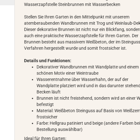
Wasserzapfstelle Steinbrunnen mit Wasserbecken
Stellen Sie Ihren Garten in den Mittelpunkt mit unserem
atemberaubenden Wandbrunnen mit Trog und Weinlaub-Dek
Dieser dekorative Brunnen ist nicht nur ein Blickfang, sonde
auch eine praktische Wasserzapfstelle für Ihren Garten. Der
Brunnen besteht aus massivem Weißbeton, der im Steinguss
Verfahren hergestellt wurde und somit frostsicher ist.
Details und Funktionen:
Dekorativer Wandbrunnen mit Wandplatte und einem
schönen Motiv einer Weintraube
Wasserentnahme über Wasserhahn, der auf der
Wandplatte platziert wird und in das darunter stehen
Becken läuft
Brunnen ist nicht freistehend, sondern wird an einer
befestigt
Material: Weißbeton Steinguss auf Basis von Weißzem
frostsicher
Farbe: Hellgrau patiniert und beige (andere Farben be
Bestellung auswählbar)
Ideal für Ihren Garten: