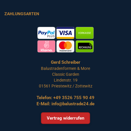
ZAHLUNGSARTEN
Gerd Schreiber
Balustradenformen & More
Classic Garden
Lindenstr. 19
01561 Priestewitz / Zottewitz
Telefon:
+49 3526 755 90 49
E-Mail:
info@balustrade24.de
Vertrag widerrufen