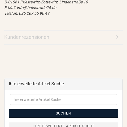
D-01561 Priestewitz-Zottewitz, Lindenstraße 19
E-Mail: info@balustrade24.de
Telefon: 035 267 55 90 49
Kundenrezensionen
Ihre erweiterte Artikel Suche
Ihre
erweiterte
Artikel
Suche
SUCHEN
IHRE ERWEITERTE ARTIKEL SUCHE