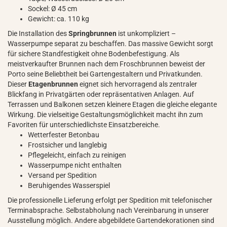
Sockel: Ø 45 cm
Gewicht: ca. 110 kg
Die Installation des
Springbrunnen
ist unkompliziert –
Wasserpumpe separat zu beschaffen. Das massive Gewicht sorgt
für sichere Standfestigkeit ohne Bodenbefestigung. Als
meistverkaufter Brunnen nach dem Froschbrunnen beweist der
Porto seine Beliebtheit bei Gartengestaltern und Privatkunden.
Dieser
Etagenbrunnen
eignet sich hervorragend als zentraler
Blickfang in Privatgärten oder repräsentativen Anlagen. Auf
Terrassen und Balkonen setzen kleinere Etagen die gleiche elegante
Wirkung. Die vielseitige Gestaltungsmöglichkeit macht ihn zum
Favoriten für unterschiedlichste Einsatzbereiche.
Wetterfester Betonbau
Frostsicher und langlebig
Pflegeleicht, einfach zu reinigen
Wasserpumpe nicht enthalten
Versand per Spedition
Beruhigendes Wasserspiel
Die professionelle Lieferung erfolgt per Spedition mit telefonischer
Terminabsprache. Selbstabholung nach Vereinbarung in unserer
Ausstellung möglich. Andere abgebildete Gartendekorationen sind