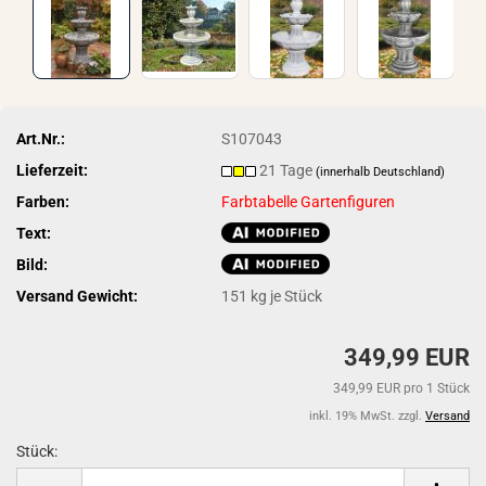
Art.Nr.:
S107043
Lieferzeit:
21 Tage
(innerhalb Deutschland)
Farben:
Farbtabelle Gartenfiguren
Text:
Bild:
Versand Gewicht:
151
kg je Stück
349,99 EUR
349,99 EUR pro 1 Stück
inkl. 19% MwSt. zzgl.
Versand
Stück:
Stück