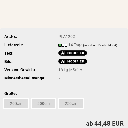
Art.Nr.:
PLA120G
Lieferzeit:
14 Tage
(innerhalb Deutschland)
Text:
Bild:
Versand Gewicht:
16
kg je Stück
Mindestbestellmenge:
2
Größe:
200cm
300cm
250cm
ab 44,48 EUR