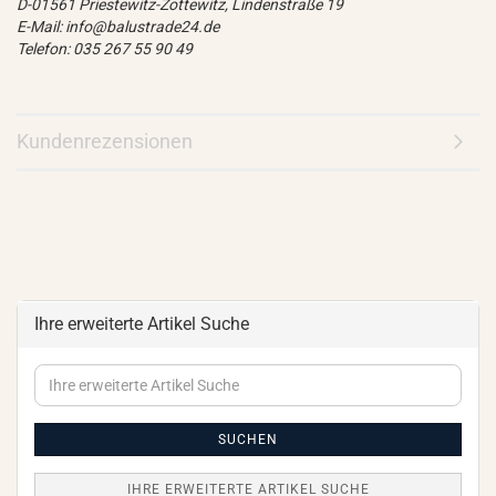
D-01561 Priestewitz-Zottewitz, Lindenstraße 19
E-Mail: info@balustrade24.de
Telefon: 035 267 55 90 49
Kundenrezensionen
Ihre erweiterte Artikel Suche
Ihre
erweiterte
Artikel
Suche
SUCHEN
IHRE ERWEITERTE ARTIKEL SUCHE