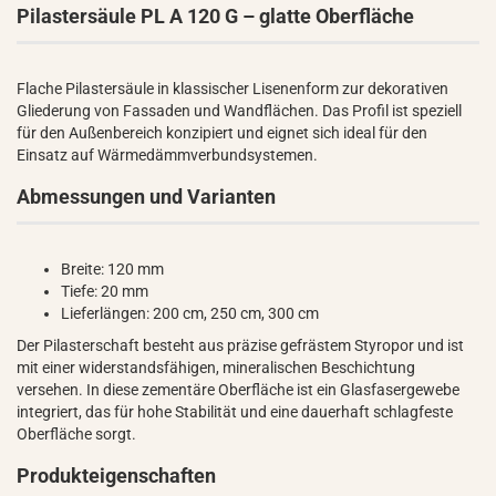
Pilastersäule PL A 120 G – glatte Oberfläche
Flache Pilastersäule in klassischer Lisenenform zur dekorativen
Gliederung von Fassaden und Wandflächen. Das Profil ist speziell
für den Außenbereich konzipiert und eignet sich ideal für den
Einsatz auf Wärmedämmverbundsystemen.
Abmessungen und Varianten
Breite: 120 mm
Tiefe: 20 mm
Lieferlängen: 200 cm, 250 cm, 300 cm
Der Pilasterschaft besteht aus präzise gefrästem Styropor und ist
mit einer widerstandsfähigen, mineralischen Beschichtung
versehen. In diese zementäre Oberfläche ist ein Glasfasergewebe
integriert, das für hohe Stabilität und eine dauerhaft schlagfeste
Oberfläche sorgt.
Produkteigenschaften