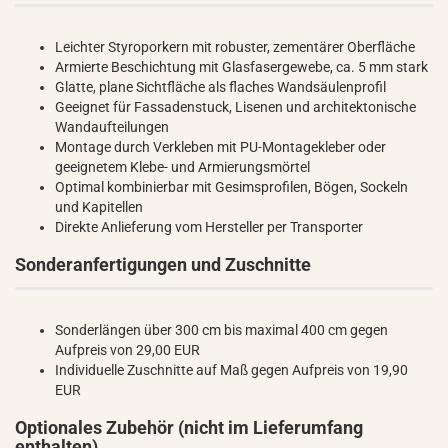
Leichter Styroporkern mit robuster, zementärer Oberfläche
Armierte Beschichtung mit Glasfasergewebe, ca. 5 mm stark
Glatte, plane Sichtfläche als flaches Wandsäulenprofil
Geeignet für Fassadenstuck, Lisenen und architektonische
Wandaufteilungen
Montage durch Verkleben mit PU-Montagekleber oder
geeignetem Klebe- und Armierungsmörtel
Optimal kombinierbar mit Gesimsprofilen, Bögen, Sockeln
und Kapitellen
Direkte Anlieferung vom Hersteller per Transporter
Sonderanfertigungen und Zuschnitte
Sonderlängen über 300 cm bis maximal 400 cm gegen
Aufpreis von 29,00 EUR
Individuelle Zuschnitte auf Maß gegen Aufpreis von 19,90
EUR
Optionales Zubehör (nicht im Lieferumfang
enthalten)