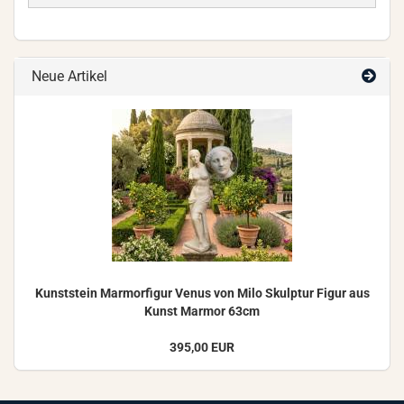
Neue Artikel
Kunst­stein Mar­mor­fi­gur Venus von Milo Skulp­tur Figur aus
Kunst Mar­mor 63cm
395,00 EUR