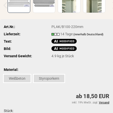
Art.Nr.:
PLAK/B100-220mm
Lieferzeit:
14 Tage
(innerhalb Deutschland)
Text:
Bild:
Versand Gewicht:
4.9
kg je Stück
Material:
Weißbeton
Styroporkern
ab 18,50 EUR
inkl. 19% MwSt. zzgl.
Versand
Stück: