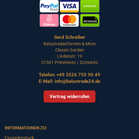
Gerd Schreiber
Balustradenformen & More
Classic Garden
Lindenstr. 19
01561 Priestewitz / Zottewitz
Telefon:
+49 3526 755 90 49
E-Mail:
info@balustrade24.de
Vertrag widerrufen
INFORMATIONEN ZU:
Fassadenstuck