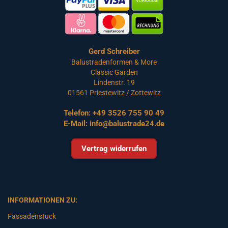
Gerd Schreiber
Balustradenformen & More
Classic Garden
Lindenstr. 19
01561 Priestewitz / Zottewitz
Telefon:
+49 3526 755 90 49
E-Mail:
info@balustrade24.de
Vertrag widerrufen
INFORMATIONEN ZU:
Fassadenstuck