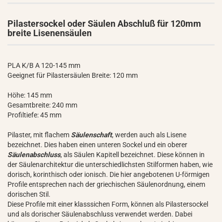
Pilastersockel oder Säulen Abschluß für 120mm
breite Lisenensäulen
PLA K/B A 120-145 mm
Geeignet für Pilastersäulen Breite: 120 mm
Höhe: 145 mm
Gesamtbreite: 240 mm
Profiltiefe: 45 mm
Pilaster, mit flachem
Säulenschaft
, werden auch als Lisene
bezeichnet. Dies haben einen unteren Sockel und ein oberer
Säulenabschluss
, als Säulen Kapitell bezeichnet. Diese können in
der Säulenarchitektur die unterschiedlichsten Stilformen haben, wie
dorisch, korinthisch oder ionisch. Die hier angebotenen U-förmigen
Profile entsprechen nach der griechischen Säulenordnung, einem
dorischen Stil.
Diese Profile mit einer klasssichen Form, können als Pilastersockel
und als dorischer Säulenabschluss verwendet werden. Dabei