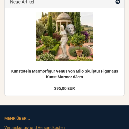
Neue Artikel
Kunst­stein Mar­mor­fi­gur Venus von Milo Skulp­tur Figur aus
Kunst Mar­mor 63cm
395,00 EUR
MEHR ÜBER...
Verpackungs- und Versandkosten