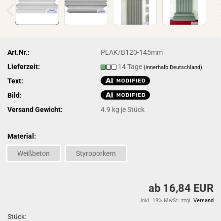
Art.Nr.:
PLAK/B120-145mm
Lieferzeit:
14 Tage
(innerhalb Deutschland)
Text:
Bild:
Versand Gewicht:
4.9
kg je Stück
Material:
Weißbeton
Styroporkern
ab 16,84 EUR
inkl. 19% MwSt. zzgl.
Versand
Stück: