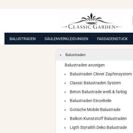
BALUSTRADEN
SÄULENVERKLEIDUNGEN
FASSADENSTUCK
Balustraden
Balustraden anzeigen
Balustraden Clever Zapfensystem
Classic Balustraden System
Beton Balustrade weiß & farbig
Balustraden Einzelteile
Gotische Mobile Balustrade
Balkon Kunststoff Balustraden
Ligth Styralith Deko Balustrade