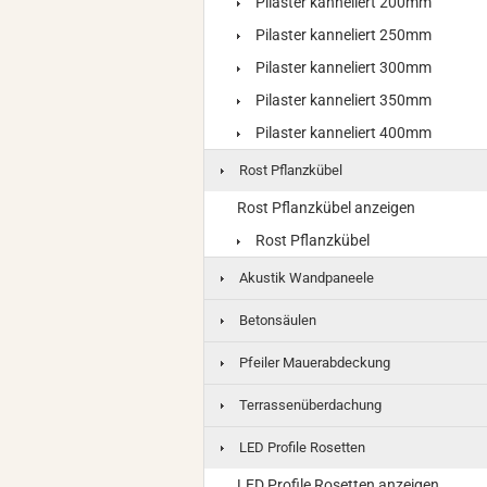
Pilaster kanneliert 200mm
Pilaster kanneliert 250mm
Pilaster kanneliert 300mm
Pilaster kanneliert 350mm
Pilaster kanneliert 400mm
Rost Pflanzkübel
Rost Pflanzkübel anzeigen
Rost Pflanzkübel
Akustik Wandpaneele
Betonsäulen
Pfeiler Mauerabdeckung
Terrassenüberdachung
LED Profile Rosetten
LED Profile Rosetten anzeigen