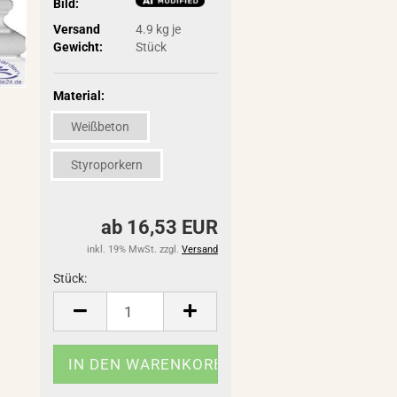
Bild:
Versand
4.9
kg je
Gewicht:
Stück
Material:
Weißbeton
Styroporkern
ab 16,53 EUR
inkl. 19% MwSt. zzgl.
Versand
Stück:
Stück