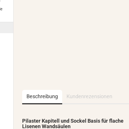
m
le
Beschreibung
Kundenrezensionen
Pilaster Kapitell und Sockel Basis für flache
Lisenen Wandsäulen