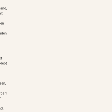
Sand,
it
ren
Enden
kt
klebt
sen,
erbar!
en
and.