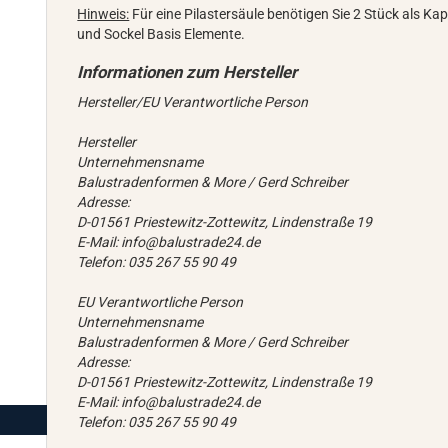
Hinweis:
Für eine Pilastersäule benötigen Sie 2 Stück als Kapi
und Sockel Basis Elemente.
Hersteller/EU Verantwortliche Person
Hersteller
Unternehmensname
Balustradenformen & More / Gerd Schreiber
Adresse:
D-01561 Priestewitz-Zottewitz, Lindenstraße 19
E-Mail: info@balustrade24.de
Telefon: 035 267 55 90 49
EU Verantwortliche Person
Unternehmensname
Balustradenformen & More / Gerd Schreiber
Adresse:
D-01561 Priestewitz-Zottewitz, Lindenstraße 19
E-Mail: info@balustrade24.de
Telefon: 035 267 55 90 49