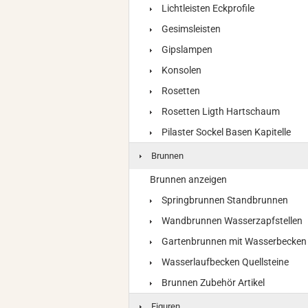
Lichtleisten Eckprofile
Gesimsleisten
Gipslampen
Konsolen
Rosetten
Rosetten Ligth Hartschaum
Pilaster Sockel Basen Kapitelle
Brunnen
Brunnen anzeigen
Springbrunnen Standbrunnen
Wandbrunnen Wasserzapfstellen
Gartenbrunnen mit Wasserbecken
Wasserlaufbecken Quellsteine
Brunnen Zubehör Artikel
Figuren