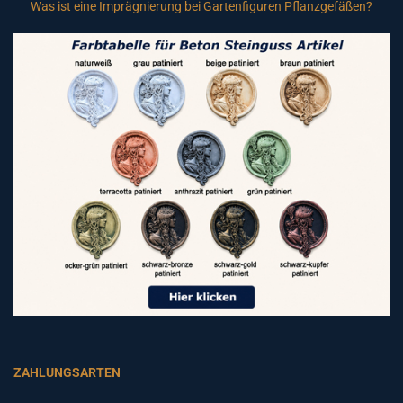
Was ist eine Imprägnierung bei Gartenfiguren Pflanzgefäßen?
ZAHLUNGSARTEN