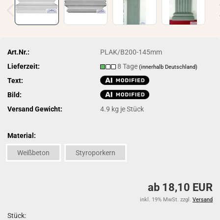
Art.Nr.:
PLAK/B200-145mm
Lieferzeit:
8 Tage
(innerhalb Deutschland)
Text:
Bild:
Versand Gewicht:
4.9
kg je Stück
Material:
Weißbeton
Styroporkern
ab 18,10 EUR
inkl. 19% MwSt. zzgl.
Versand
Stück: