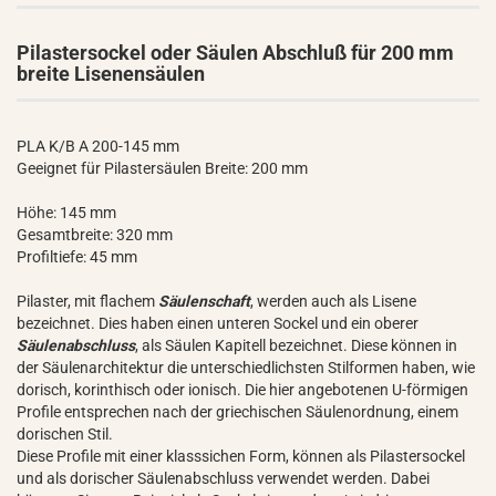
Pilastersockel oder Säulen Abschluß für 200 mm
breite Lisenensäulen
PLA K/B A 200-145 mm
Geeignet für Pilastersäulen Breite: 200 mm
Höhe: 145 mm
Gesamtbreite: 320 mm
Profiltiefe: 45 mm
Pilaster, mit flachem
Säulenschaft
, werden auch als Lisene
bezeichnet. Dies haben einen unteren Sockel und ein oberer
Säulenabschluss
, als Säulen Kapitell bezeichnet. Diese können in
der Säulenarchitektur die unterschiedlichsten Stilformen haben, wie
dorisch, korinthisch oder ionisch. Die hier angebotenen U-förmigen
Profile entsprechen nach der griechischen Säulenordnung, einem
dorischen Stil.
Diese Profile mit einer klasssichen Form, können als Pilastersockel
und als dorischer Säulenabschluss verwendet werden. Dabei