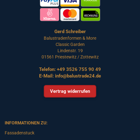
Gerd Schreiber
Balustradenformen & More
Classic Garden
Lindenstr. 19
01561 Priestewitz / Zottewitz
Telefon:
+49 3526 755 90 49
E-Mail:
info@balustrade24.de
Vertrag widerrufen
INFORMATIONEN ZU:
Fassadenstuck