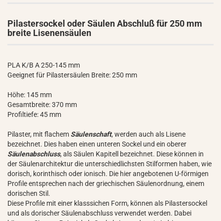
Pilastersockel oder Säulen Abschluß für 250 mm
breite Lisenensäulen
PLA K/B A 250-145 mm
Geeignet für Pilastersäulen Breite: 250 mm
Höhe: 145 mm
Gesamtbreite: 370 mm
Profiltiefe: 45 mm
Pilaster, mit flachem
Säulenschaft
, werden auch als Lisene
bezeichnet. Dies haben einen unteren Sockel und ein oberer
Säulenabschluss
, als Säulen Kapitell bezeichnet. Diese können in
der Säulenarchitektur die unterschiedlichsten Stilformen haben, wie
dorisch, korinthisch oder ionisch. Die hier angebotenen U-förmigen
Profile entsprechen nach der griechischen Säulenordnung, einem
dorischen Stil.
Diese Profile mit einer klasssichen Form, können als Pilastersockel
und als dorischer Säulenabschluss verwendet werden. Dabei