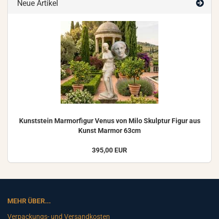
Neue Artikel
Kunst­stein Mar­mor­fi­gur Venus von Milo Skulp­tur Figur aus
Kunst Mar­mor 63cm
395,00 EUR
MEHR ÜBER...
Verpackungs- und Versandkosten