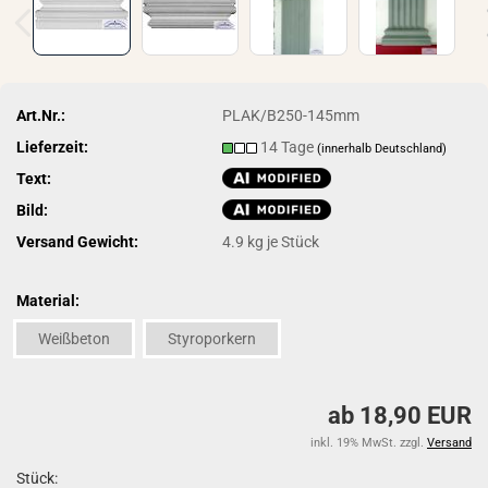
Art.Nr.:
PLAK/B250-145mm
Lieferzeit:
14 Tage
(innerhalb Deutschland)
Text:
Bild:
Versand Gewicht:
4.9
kg je Stück
Material:
Weißbeton
Styroporkern
ab 18,90 EUR
inkl. 19% MwSt. zzgl.
Versand
Stück: