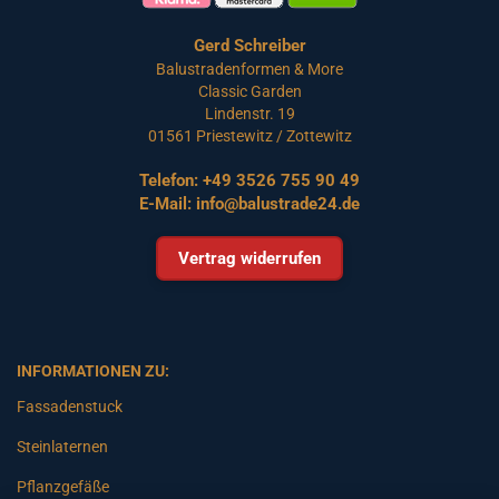
Gerd Schreiber
Balustradenformen & More
Classic Garden
Lindenstr. 19
01561 Priestewitz / Zottewitz
Telefon:
+49 3526 755 90 49
E-Mail:
info@balustrade24.de
Vertrag widerrufen
INFORMATIONEN ZU:
Fassadenstuck
Steinlaternen
Pflanzgefäße