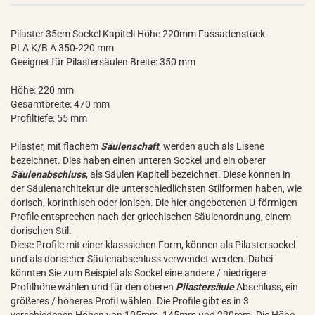
Pilaster 35cm Sockel Kapitell Höhe 220mm Fassadenstuck
PLA K/B A 350-220 mm
Geeignet für Pilastersäulen Breite: 350 mm
Höhe: 220 mm
Gesamtbreite: 470 mm
Profiltiefe: 55 mm
Pilaster, mit flachem
Säulenschaft
, werden auch als Lisene
bezeichnet. Dies haben einen unteren Sockel und ein oberer
Säulenabschluss
, als Säulen Kapitell bezeichnet. Diese können in
der Säulenarchitektur die unterschiedlichsten Stilformen haben, wie
dorisch, korinthisch oder ionisch. Die hier angebotenen U-förmigen
Profile entsprechen nach der griechischen Säulenordnung, einem
dorischen Stil.
Diese Profile mit einer klasssichen Form, können als Pilastersockel
und als dorischer Säulenabschluss verwendet werden. Dabei
könnten Sie zum Beispiel als Sockel eine andere / niedrigere
Profilhöhe wählen und für den oberen
Pilastersäule
Abschluss, ein
größeres / höheres Profil wählen. Die Profile gibt es in 3