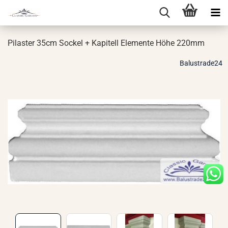
Pi­las­ter 35cm So­ckel + Ka­pi­tell Ele­men­te Höhe 220mm
Balustrade24