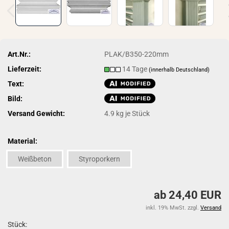
Art.Nr.:
PLAK/B350-220mm
Lieferzeit:
14 Tage
(innerhalb Deutschland)
Text:
Bild:
Versand Gewicht:
4.9
kg je Stück
Material:
Weißbeton
Styroporkern
ab 24,40 EUR
inkl. 19% MwSt. zzgl.
Versand
Stück: