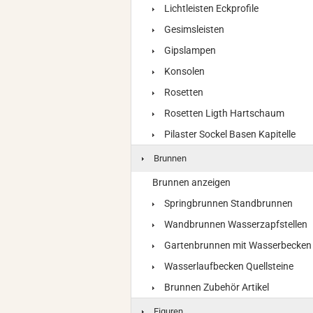
Lichtleisten Eckprofile
Gesimsleisten
Gipslampen
Konsolen
Rosetten
Rosetten Ligth Hartschaum
Pilaster Sockel Basen Kapitelle
Brunnen
Brunnen anzeigen
Springbrunnen Standbrunnen
Wandbrunnen Wasserzapfstellen
Gartenbrunnen mit Wasserbecken
Wasserlaufbecken Quellsteine
Brunnen Zubehör Artikel
Figuren