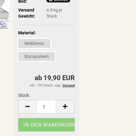
Bild:
Versand
4.9
kg je
Gewicht:
Stück
Material:
Weißbeton
Styroporkern
ab 19,90 EUR
inkl. 19% MwSt. zzgl.
Versand
Stück:
Stück