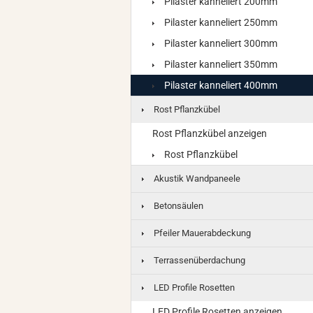
Pilaster kanneliert 200mm
Pilaster kanneliert 250mm
Pilaster kanneliert 300mm
Pilaster kanneliert 350mm
Pilaster kanneliert 400mm
Rost Pflanzkübel
Rost Pflanzkübel anzeigen
Rost Pflanzkübel
Akustik Wandpaneele
Betonsäulen
Pfeiler Mauerabdeckung
Terrassenüberdachung
LED Profile Rosetten
LED Profile Rosetten anzeigen