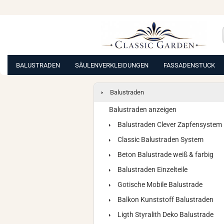
BALUSTRADEN
SÄULENVERKLEIDUNGEN
FASSADENSTUCK
Balustraden
Balustraden anzeigen
Balustraden Clever Zapfensystem
Classic Balustraden System
Beton Balustrade weiß & farbig
Balustraden Einzelteile
Gotische Mobile Balustrade
Balkon Kunststoff Balustraden
Ligth Styralith Deko Balustrade