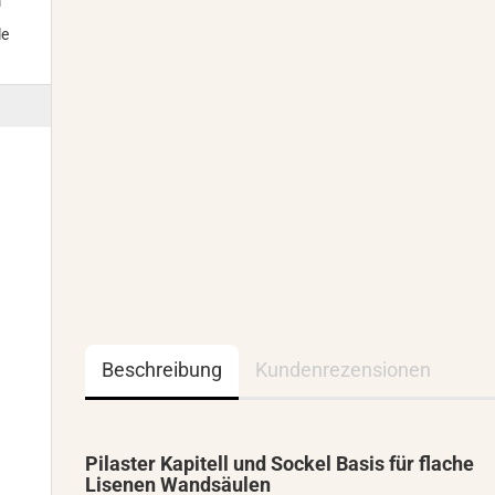
m
le
Beschreibung
Kundenrezensionen
Pilaster Kapitell und Sockel Basis für flache
Lisenen Wandsäulen