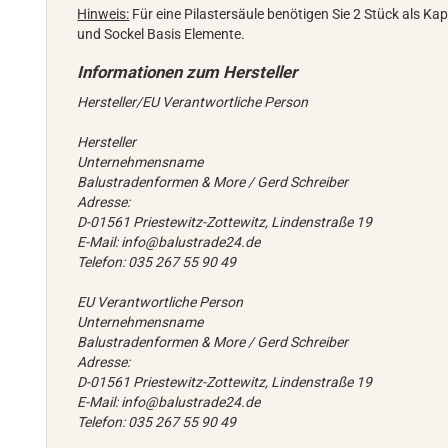
Hinweis:
Für eine Pilastersäule benötigen Sie 2 Stück als Kapi
und Sockel Basis Elemente.
Hersteller/EU Verantwortliche Person
Hersteller
Unternehmensname
Balustradenformen & More / Gerd Schreiber
Adresse:
D-01561 Priestewitz-Zottewitz, Lindenstraße 19
E-Mail: info@balustrade24.de
Telefon: 035 267 55 90 49
EU Verantwortliche Person
Unternehmensname
Balustradenformen & More / Gerd Schreiber
Adresse:
D-01561 Priestewitz-Zottewitz, Lindenstraße 19
E-Mail: info@balustrade24.de
Telefon: 035 267 55 90 49