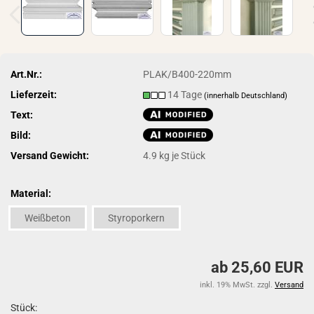
Art.Nr.:
PLAK/B400-220mm
Lieferzeit:
14 Tage
(innerhalb Deutschland)
Text:
Bild:
Versand Gewicht:
4.9
kg je Stück
Material:
Weißbeton
Styroporkern
ab 25,60 EUR
inkl. 19% MwSt. zzgl.
Versand
Stück: