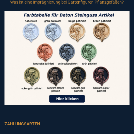
Was ist eine Imprägnierung bei Gartenfiguren Pflanzgefäßen?
ZAHLUNGSARTEN