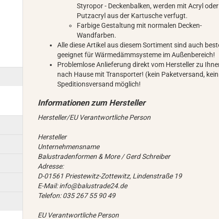
Styropor - Deckenbalken, werden mit Acryl oder
Putzacryl aus der Kartusche verfugt.
Farbige Gestaltung mit normalen Decken-
Wandfarben.
Alle diese Artikel aus diesem Sortiment sind auch bes
geeignet für Wärmedämmsysteme im Außenbereich!
Problemlose Anlieferung direkt vom Hersteller zu Ihn
nach Hause mit Transporter! (kein Paketversand, kein
Speditionsversand möglich!
Hersteller/EU Verantwortliche Person
Hersteller
Unternehmensname
Balustradenformen & More / Gerd Schreiber
Adresse:
D-01561 Priestewitz-Zottewitz, Lindenstraße 19
E-Mail: info@balustrade24.de
Telefon: 035 267 55 90 49
EU Verantwortliche Person