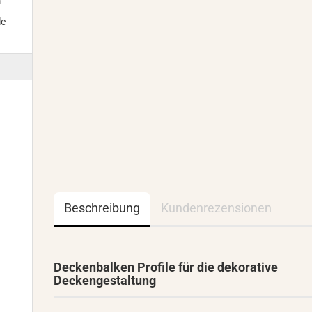
m
le
Beschreibung
Kundenrezensionen
Deckenbalken Profile für die dekorative
Deckengestaltung