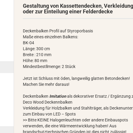
Gestaltung von Kassettendecken, Verkleidun
oder zur Einteilung einer Felderdecke
Deckenbalken Profil auf Styroporbasis
Maße eines einzelnen Balkens:
BK-04
Länge: 300 cm
Breite : 210 mm
Höhe: 80 mm
Mindestbestllmenge: 2 Stück
Jetzt ist Schluss mit öden, langweilig glatten Betondecken!
Machen Sie mehr daraus!
Deckenbalken
Imitation
als dekorativer Ersatz / Ergänzung
Deco Wood Deckennbalken
Verkleidung für Holzbalken und Stahlträger, als Deckenunte
zum Einbau von LED – Spots
>> Bitte KEINE Halogenleuchten oder andere Einbauspots
verwenden, die eine Wärmeentwicklung haben! Aus
brandschutztechnischen Gründen ist dies nicht zulässig!