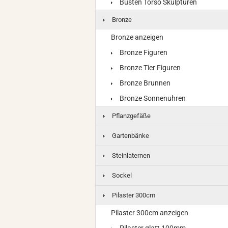
Büsten Torso Skulpturen
Bronze
Bronze anzeigen
Bronze Figuren
Bronze Tier Figuren
Bronze Brunnen
Bronze Sonnenuhren
Pflanzgefäße
Gartenbänke
Steinlaternen
Sockel
Pilaster 300cm
Pilaster 300cm anzeigen