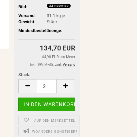
Bild:
Versand
31.1
kg je
Gewicht:
Stück
Mindestbestellmenge:
2
134,70 EUR
44,90 EUR pro Meter
inkl. 19% MwSt. zzgl.
Versand
Stück:
Stück
AUF DEN MERKZETTEL
WOANDERS GÜNSTIGER?