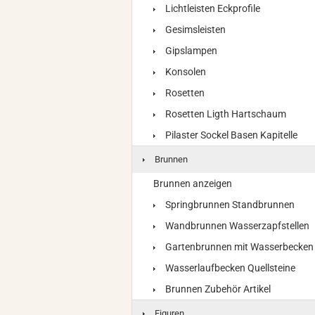
Lichtleisten Eckprofile
Gesimsleisten
Gipslampen
Konsolen
Rosetten
Rosetten Ligth Hartschaum
Pilaster Sockel Basen Kapitelle
Brunnen
Brunnen anzeigen
Springbrunnen Standbrunnen
Wandbrunnen Wasserzapfstellen
Gartenbrunnen mit Wasserbecken
Wasserlaufbecken Quellsteine
Brunnen Zubehör Artikel
Figuren