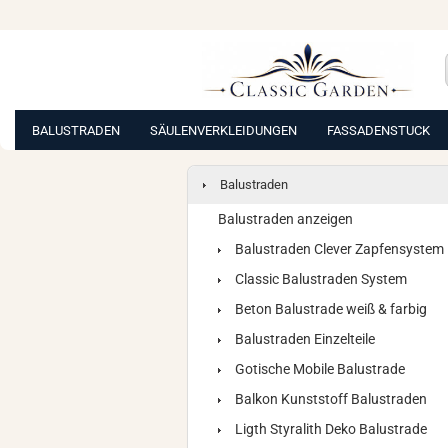
BALUSTRADEN
SÄULENVERKLEIDUNGEN
FASSADENSTUCK
Balustraden
Balustraden anzeigen
Balustraden Clever Zapfensystem
Classic Balustraden System
Beton Balustrade weiß & farbig
Balustraden Einzelteile
Gotische Mobile Balustrade
Balkon Kunststoff Balustraden
Ligth Styralith Deko Balustrade