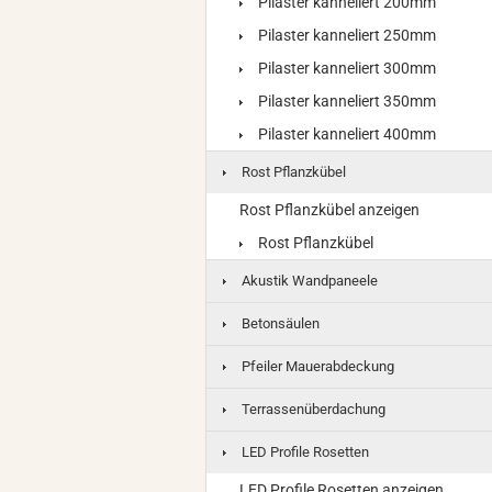
Pilaster kanneliert 200mm
Pilaster kanneliert 250mm
Pilaster kanneliert 300mm
Pilaster kanneliert 350mm
Pilaster kanneliert 400mm
Rost Pflanzkübel
Rost Pflanzkübel anzeigen
Rost Pflanzkübel
Akustik Wandpaneele
Betonsäulen
Pfeiler Mauerabdeckung
Terrassenüberdachung
LED Profile Rosetten
LED Profile Rosetten anzeigen