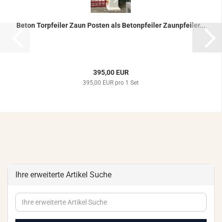
Beton Tor­pfei­ler Zaun Pos­ten als Be­ton­pfei­ler Zaun­pfei­ler...
395,00 EUR
395,00 EUR pro 1 Set
Ihre erweiterte Artikel Suche
Ihre
erweiterte
Artikel