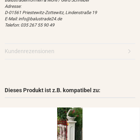
Balustradenformen & More / Gerd Schreiber
Adresse:
D-01561 Priestewitz-Zottewitz, Lindenstraße 19
E-Mail: info@balustrade24.de
Telefon: 035 267 55 90 49
Kundenrezensionen
Dieses Produkt ist z.B. kompatibel zu: