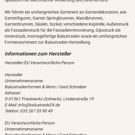
Spedition mit telefonischer Avisierung des Liefertermins.
Wir führen ein umfangreiches Sortiment an Gartendekoration, wie
Gartenfiguren, Garten Springbrunnen, Wandbrunnen,
Gartenbrunnen, Säulen, Sockel, verschiedene Kapitelle, Außenstuck
als Fassadenstuck für die Fassadenrenovierung, Gipsstuck als
Innenstuck, montagefertige Balustraden sowie ein umfangreiches
Formensortiment zur Balustraden Herstellung.
Hersteller/EU Verantwortliche Person
Hersteller
Unternehmensname
Balustradenformen & More / Gerd Schreiber
Adresse:
D-01561 Priestewitz-Zottewitz, Lindenstraße 19
E-Mail: info@balustrade24.de
Telefon: 035 267 55 90 49
EU Verantwortliche Person
Unternehmensname