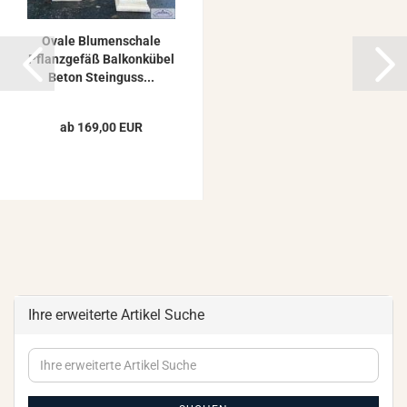
Ovale Blu­men­scha­le
Pflanz­ge­fäß Bal­kon­kü­bel
Beton Stein­guss...
ab 169,00 EUR
Ihre erweiterte Artikel Suche
Ihre
erweiterte
Artikel