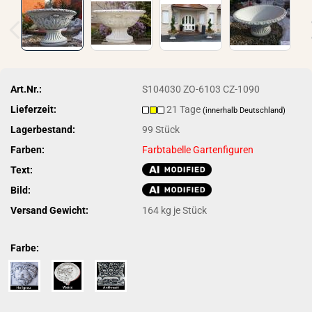
Art.Nr.:
S104030 ZO-6103 CZ-1090
Lieferzeit:
21 Tage
(innerhalb Deutschland)
Lagerbestand:
99
Stück
Farben:
Farbtabelle Gartenfiguren
Text:
Bild:
Versand Gewicht:
164
kg je Stück
Farbe: