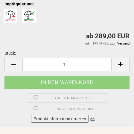
Imprägnierung:
ab 289,00 EUR
inkl. 19% MwSt. zzgl.
Versand
Stück:
Stück
AUF DEN MERKZETTEL
FRAGE ZUM PRODUKT
Produktinformation drucken