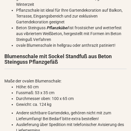
Winterzeit
Pflanzschale ist ideal für Ihre Gartendekoration auf Balkon,
Terrasse, Eingangsbereich und zur exklusiven
Gartendekoration geeignet
Beton Steinguss
Pflanzkübel
ist frostsicher und wetterfest
aus vibriertem Weißbeton, hergestellt mit Formen im Beton
Steinguß Verfahren
ovale Blumenschale in hellgrau oder anthrazit patiniert!
Blumenschale mit Sockel Standfuß aus Beton
Steinguss Pflanzgefäß
Maße der ovalen Blumenschale:
Höhe: 60 cm
Fussmaß: 53 x 35 cm
Durchmesser oben: 100 x 65 cm
Gewicht: ca. 124 kg
Andere sichtbare Gartendeko, gehören nicht mit zum
Lieferumfang! Bei Bedarf bitte extra bestellen!
Auslieferung über Spedition mit telefonischer Avisierung des
Liefertermins