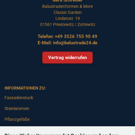
Balustradenformen & More
Classic Garden
Lindenstr. 19
01561 Priestewitz / Zottewitz
Telefon:
+49 3526 755 90 49
E-Mail:
info@balustrade24.de
Vertrag widerrufen
INFORMATIONEN ZU:
Fassadenstuck
Steinlaternen
Pflanzgefäße
Betonsäulen