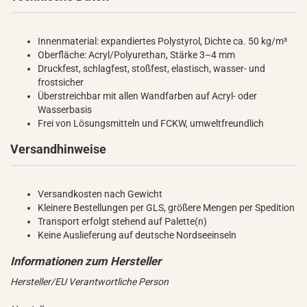
Innenmaterial: expandiertes Polystyrol, Dichte ca. 50 kg/m³
Oberfläche: Acryl/Polyurethan, Stärke 3–4 mm
Druckfest, schlagfest, stoßfest, elastisch, wasser- und
frostsicher
Überstreichbar mit allen Wandfarben auf Acryl- oder
Wasserbasis
Frei von Lösungsmitteln und FCKW, umweltfreundlich
Versandhinweise
Versandkosten nach Gewicht
Kleinere Bestellungen per GLS, größere Mengen per Spedition
Transport erfolgt stehend auf Palette(n)
Keine Auslieferung auf deutsche Nordseeinseln
Hersteller/EU Verantwortliche Person