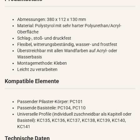
Abmessungen: 380 x 112 x 130 mm
Material: Polystyrol mit sehr harter Polyurethan/Acryl-
Oberfläche
Schlag-, stoß- und druckfest
Flexibel, witterungsbeständig, wasser- und frostfest
Überstreichbar mit allen Wandfarben auf Acryl- oder
Wasserbasis
Montagemethode: Kleben
Leicht zu verarbeiten
Kompatible Elemente
Passender Pilaster-Körper: PC101
Passende Basisteile: PC104, PC110
Universelle Profile (individuell zuschneidbar als Kapitell oder
Basisteil): KC135, KC136, KC137, KC138, KC139, KC140,
KC141
Technische Daten