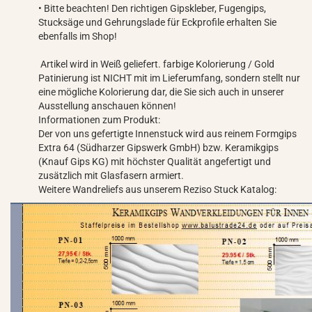
• Bitte beachten! Den richtigen Gipskleber, Fugengips,
Stucksäge und Gehrungslade für Eckprofile erhalten Sie
ebenfalls im Shop!
Artikel wird in Weiß geliefert. farbige Kolorierung / Gold
Patinierung ist NICHT mit im Lieferumfang, sondern stellt nur
eine mögliche Kolorierung dar, die Sie sich auch in unserer
Ausstellung anschauen können!
Informationen zum Produkt:
Der von uns gefertigte Innenstuck wird aus reinem Formgips
Extra 64 (Südharzer Gipswerk GmbH) bzw. Keramikgips
(Knauf Gips KG) mit höchster Qualität angefertigt und
zusätzlich mit Glasfasern armiert.
Weitere Wandreliefs aus unserem Reziso Stuck Katalog: