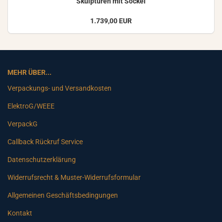
Skulp­tu­ren mit So­ckel
1.739,00 EUR
MEHR ÜBER...
Verpackungs- und Versandkosten
ElektroG/WEEE
VerpackG
Callback Rückruf Service
Datenschutzerklärung
Widerrufsrecht & Muster-Widerrufsformular
Allgemeinen Geschäftsbedingungen
Kontakt