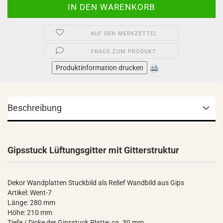
AUF DEN MERKZETTEL
FRAGE ZUM PRODUKT
Produktinformation drucken
Beschreibung
Gipsstuck Lüftungsgitter mit Gitterstruktur
Dekor Wandplatten Stuckbild als Relief Wandbild aus Gips
Artikel: Went-7
Länge: 280 mm
Höhe: 210 mm
Tiefe / Dicke der Gipsstuck Platte: ca. 30 mm