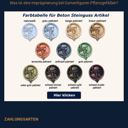
Was ist eine Imprägnierung bei Gartenfiguren Pflanzgefäßen?
ZAHLUNGSARTEN