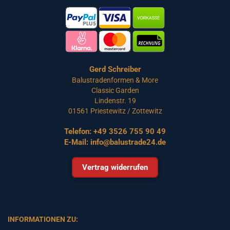
Gerd Schreiber
Balustradenformen & More
Classic Garden
Lindenstr. 19
01561 Priestewitz / Zottewitz
Telefon:
+49 3526 755 90 49
E-Mail:
info@balustrade24.de
Vertrag widerrufen
INFORMATIONEN ZU: