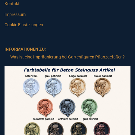
Kontakt
Impressum
Cookie Einstellungen
INFORMATIONEN ZU:
Was ist eine Imprägnierung bei Gartenfiguren Pflanzgefäßen?