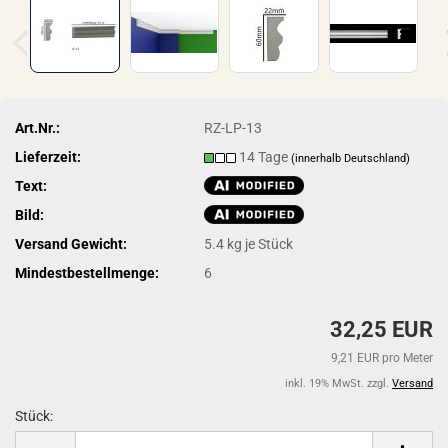
Art.Nr.:
RZ-LP-13
Lieferzeit:
14 Tage
(innerhalb Deutschland)
Text:
Bild:
Versand Gewicht:
5.4
kg je Stück
Mindestbestellmenge:
6
32,25 EUR
9,21 EUR pro Meter
inkl. 19% MwSt. zzgl.
Versand
Stück:
Stück