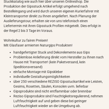
Stuckkatalog wie auch hier über unseren Onlineshop. Die
Produktion der Gipsstuck Artikel erfolgt umgehend nach
Bestelleingang und wird durch unseren eigenen Kurierfahrer mit
Kleintransporter direkt zu Ihnen angeliefert. Nach Planung der
Auslieferungstour, erhalten sie von uns telefonisch einen
Liefertermin mit ihren Gipsstuck Profilen mitgeteilt. Dies erfolgt in
der Regel 2 bis 3 Tage im Voraus.
Wohnkultur zu fairen Preisen!
Mit Glasfaser armierten Naturgips Produkten!
handgefertigter Stuck und Dekorelemente aus Gips
Problemlose Anlieferung direkt vom Hersteller zu Ihnen nach
Hause mit Transporter! (kein Paketversand, kein
Speditionsversand)
einfache Montage mit Gipskleber
individuelle Gestaltungsmöglichkeiten
über 250 verschiedene REZISO Gipsstuckartikel wie Leisten,
Gesims, Rosetten, Säulen, Konsolen uvm. lieferbar
Gipsprodukte sind nicht entflammbar oder brennbar
Reziso Gipsprodukte sind Feuchtigkeitsregulierend, nehmen
Luftfeuchtigkeit auf und geben diese bei geringer
Luftfeuchtigkeit wieder an die Umgebung ab.