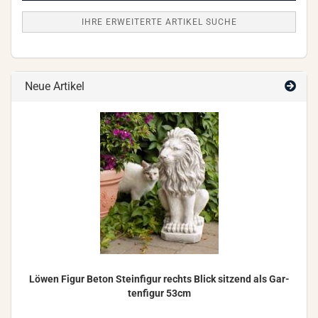
IHRE ERWEITERTE ARTIKEL SUCHE
Neue Artikel
Löwen Figur Beton Stein­fi­gur rechts Blick sit­zend als Gar­
ten­fi­gur 53cm