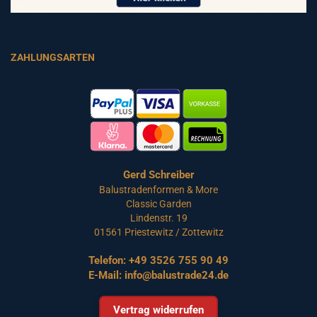
ZAHLUNGSARTEN
Gerd Schreiber
Balustradenformen & More
Classic Garden
Lindenstr. 19
01561 Priestewitz / Zottewitz
Telefon:
+49 3526 755 90 49
E-Mail:
info@balustrade24.de
Vertrag widerrufen