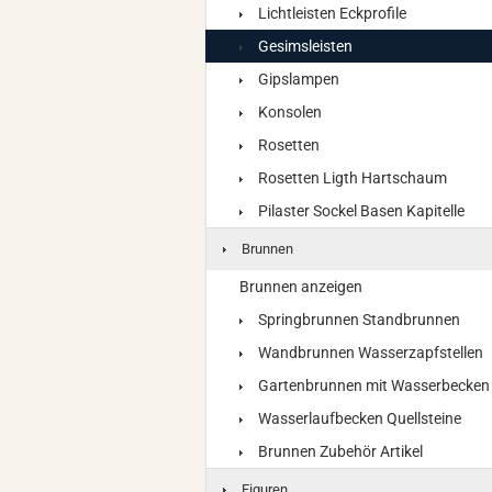
Lichtleisten Eckprofile
Gesimsleisten
Gipslampen
Konsolen
Rosetten
Rosetten Ligth Hartschaum
Pilaster Sockel Basen Kapitelle
Brunnen
Brunnen anzeigen
Springbrunnen Standbrunnen
Wandbrunnen Wasserzapfstellen
Gartenbrunnen mit Wasserbecken
Wasserlaufbecken Quellsteine
Brunnen Zubehör Artikel
Figuren