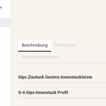
m
le
Beschreibung
Produktinfo
Kundenrezensionen
Gips Ziestuck Gesims Innenstuckleiste
G-6 Gips Innenstuck Profil