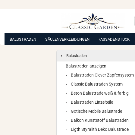
BALUSTRADEN
SÄULENVERKLEIDUNGEN
FASSADENSTUCK
Balustraden
Balustraden anzeigen
Balustraden Clever Zapfensystem
Classic Balustraden System
Beton Balustrade weiß & farbig
Balustraden Einzelteile
Gotische Mobile Balustrade
Balkon Kunststoff Balustraden
Ligth Styralith Deko Balustrade