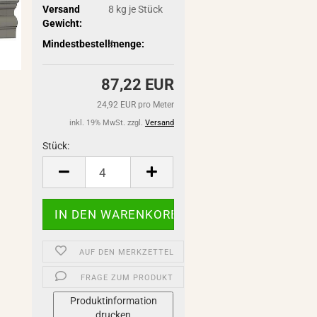
Versand
8
kg je Stück
Gewicht:
Mindestbestellmenge:
4
87,22 EUR
24,92 EUR pro Meter
inkl. 19% MwSt. zzgl.
Versand
Stück:
Stück
AUF DEN MERKZETTEL
FRAGE ZUM PRODUKT
Produktinformation
drucken