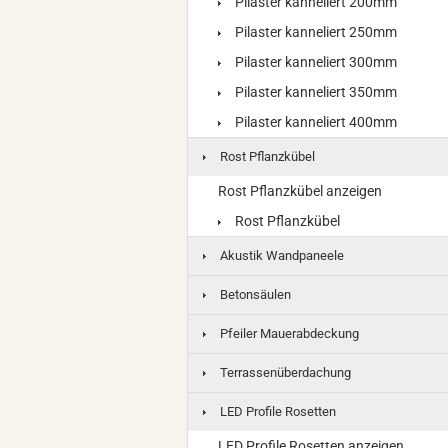
Pilaster kanneliert 200mm
Pilaster kanneliert 250mm
Pilaster kanneliert 300mm
Pilaster kanneliert 350mm
Pilaster kanneliert 400mm
Rost Pflanzkübel
Rost Pflanzkübel anzeigen
Rost Pflanzkübel
Akustik Wandpaneele
Betonsäulen
Pfeiler Mauerabdeckung
Terrassenüberdachung
LED Profile Rosetten
LED Profile Rosetten anzeigen