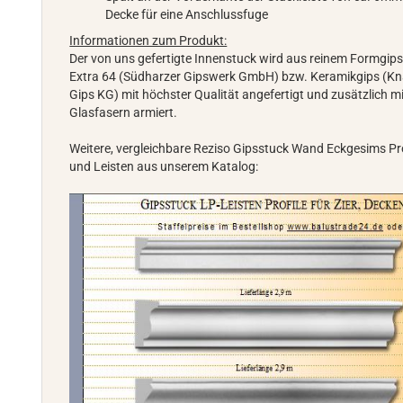
Decke für eine Anschlussfuge
Informationen zum Produkt:
Der von uns gefertigte Innenstuck wird aus reinem Formgip
Extra 64 (Südharzer Gipswerk GmbH) bzw. Keramikgips (K
Gips KG) mit höchster Qualität angefertigt und zusätzlich m
Glasfasern armiert.
Weitere, vergleichbare Reziso Gipsstuck Wand Eckgesims Pro
und Leisten aus unserem Katalog: