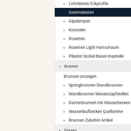
Lichtleisten Eckprofile
Gesimsleisten
Gipslampen
Konsolen
Rosetten
Rosetten Ligth Hartschaum
Pilaster Sockel Basen Kapitelle
Brunnen
Brunnen anzeigen
Springbrunnen Standbrunnen
Wandbrunnen Wasserzapfstellen
Gartenbrunnen mit Wasserbecken
Wasserlaufbecken Quellsteine
Brunnen Zubehör Artikel
Figuren