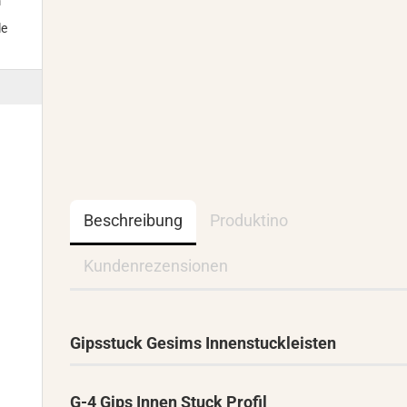
m
le
Beschreibung
Produktino
Kundenrezensionen
Gipsstuck Gesims Innenstuckleisten
G-4 Gips Innen Stuck Profil