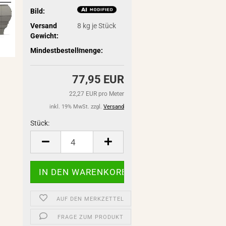
Bild:
Versand
8
kg je Stück
Gewicht:
Mindestbestellmenge:
4
77,95 EUR
22,27 EUR pro Meter
inkl. 19% MwSt. zzgl.
Versand
Stück:
Stück
AUF DEN MERKZETTEL
FRAGE ZUM PRODUKT