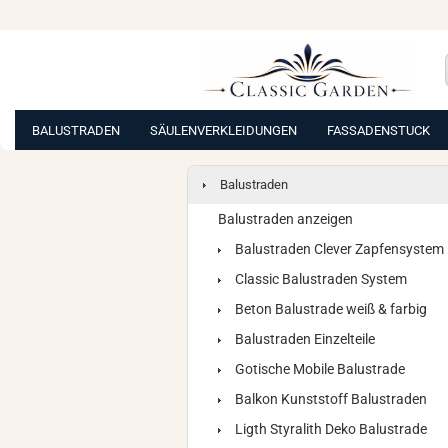
BALUSTRADEN
SÄULENVERKLEIDUNGEN
FASSADENSTUCK
Balustraden
Balustraden anzeigen
Balustraden Clever Zapfensystem
Classic Balustraden System
Beton Balustrade weiß & farbig
Balustraden Einzelteile
Gotische Mobile Balustrade
Balkon Kunststoff Balustraden
Ligth Styralith Deko Balustrade