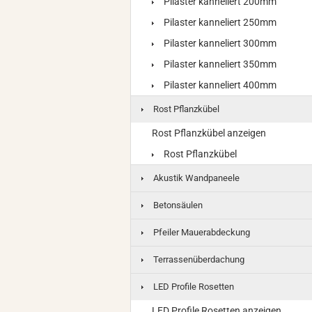
Pilaster kanneliert 200mm
Pilaster kanneliert 250mm
Pilaster kanneliert 300mm
Pilaster kanneliert 350mm
Pilaster kanneliert 400mm
Rost Pflanzkübel
Rost Pflanzkübel anzeigen
Rost Pflanzkübel
Akustik Wandpaneele
Betonsäulen
Pfeiler Mauerabdeckung
Terrassenüberdachung
LED Profile Rosetten
LED Profile Rosetten anzeigen