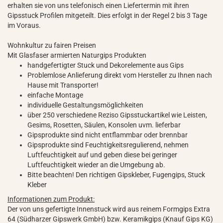
erhalten sie von uns telefonisch einen Liefertermin mit ihren
Gipsstuck Profilen mitgeteilt. Dies erfolgt in der Regel 2 bis 3 Tage
im Voraus.
Wohnkultur zu fairen Preisen
Mit Glasfaser armierten Naturgips Produkten
handgefertigter Stuck und Dekorelemente aus Gips
Problemlose Anlieferung direkt vom Hersteller zu Ihnen nach
Hause mit Transporter!
einfache Montage
individuelle Gestaltungsmöglichkeiten
über 250 verschiedene Reziso Gipsstuckartikel wie Leisten,
Gesims, Rosetten, Säulen, Konsolen uvm. lieferbar
Gipsprodukte sind nicht entflammbar oder brennbar
Gipsprodukte sind Feuchtigkeitsregulierend, nehmen
Luftfeuchtigkeit auf und geben diese bei geringer
Luftfeuchtigkeit wieder an die Umgebung ab.
Bitte beachten! Den richtigen Gipskleber, Fugengips, Stuck
Kleber
Informationen zum Produkt:
Der von uns gefertigte Innenstuck wird aus reinem Formgips Extra
64 (Südharzer Gipswerk GmbH) bzw. Keramikgips (Knauf Gips KG)