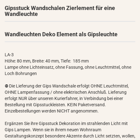
Gipsstuck Wandschalen Zierlement für eine
Wandleuchte
Wandleuchten Deko Element als Gipsleuchte
LA-3
Höhe: 80 mm, Breite: 40 mm, Tiefe: 185 mm
Lampe ohne Lichteinsatz, ohne Fassung, ohne Leuchtmittel, ohne
Loch Bohrungen
⛔ Die Lieferung der Gips Wandschale erfolgt OHNE Leuchtmittel,
OHNE Lampenfassung / ohne elektrischen Anschluß. Lieferung
erfolgt NUR über unseren Kurierfahrer, in Verbindung bei einer
Bestellung mit Gipsstuckleisten. KEIN Paketversand.
Einzelbestellungen werden NICHT angenommen.
Ergänzen Sie ihre Gipsstuck Dekoration im strahlenden Licht mit
Gips Lampen. Wenn sie in ihrem neuen Wohnraum
Gestaltungskonzept besondere Akzente durch Licht setzten, wollen,