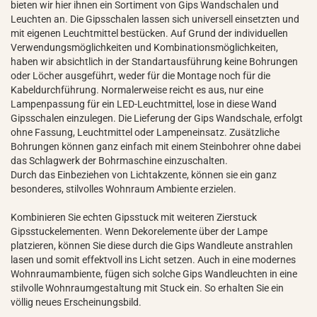
bieten wir hier ihnen ein Sortiment von Gips Wandschalen und
Leuchten an. Die Gipsschalen lassen sich universell einsetzten und
mit eigenen Leuchtmittel bestücken. Auf Grund der individuellen
Verwendungsmöglichkeiten und Kombinationsmöglichkeiten,
haben wir absichtlich in der Standartausführung keine Bohrungen
oder Löcher ausgeführt, weder für die Montage noch für die
Kabeldurchführung. Normalerweise reicht es aus, nur eine
Lampenpassung für ein LED-Leuchtmittel, lose in diese Wand
Gipsschalen einzulegen. Die Lieferung der Gips Wandschale, erfolgt
ohne Fassung, Leuchtmittel oder Lampeneinsatz. Zusätzliche
Bohrungen können ganz einfach mit einem Steinbohrer ohne dabei
das Schlagwerk der Bohrmaschine einzuschalten.
Durch das Einbeziehen von Lichtakzente, können sie ein ganz
besonderes, stilvolles Wohnraum Ambiente erzielen.
Kombinieren Sie echten Gipsstuck mit weiteren Zierstuck
Gipsstuckelementen. Wenn Dekorelemente über der Lampe
platzieren, können Sie diese durch die Gips Wandleute anstrahlen
lasen und somit effektvoll ins Licht setzen. Auch in eine modernes
Wohnraumambiente, fügen sich solche Gips Wandleuchten in eine
stilvolle Wohnraumgestaltung mit Stuck ein. So erhalten Sie ein
völlig neues Erscheinungsbild.