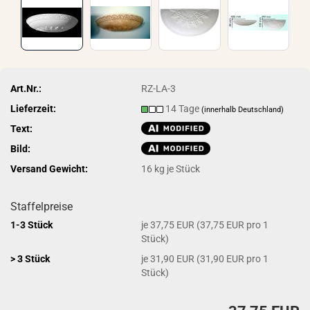
Art.Nr.:
RZ-LA-3
Lieferzeit:
14 Tage
(innerhalb Deutschland)
Text:
Bild:
Versand Gewicht:
16
kg je Stück
Staffelpreise
1-3 Stück
je 37,75 EUR (37,75 EUR pro 1
Stück)
> 3 Stück
je 31,90 EUR (31,90 EUR pro 1
Stück)