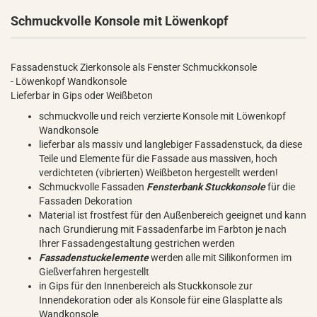
Schmuckvolle Konsole mit Löwenkopf
Fassadenstuck Zierkonsole als Fenster Schmuckkonsole
- Löwenkopf Wandkonsole
Lieferbar in Gips oder Weißbeton
schmuckvolle und reich verzierte Konsole mit Löwenkopf
Wandkonsole
lieferbar als massiv und langlebiger Fassadenstuck, da diese
Teile und Elemente für die Fassade aus massiven, hoch
verdichteten (vibrierten) Weißbeton hergestellt werden!
Schmuckvolle Fassaden
Fensterbank Stuckkonsole
für die
Fassaden Dekoration
Material ist frostfest für den Außenbereich geeignet und kann
nach Grundierung mit Fassadenfarbe im Farbton je nach
Ihrer Fassadengestaltung gestrichen werden
Fassadenstuckelemente
werden alle mit Silikonformen im
Gießverfahren hergestellt
in Gips für den Innenbereich als Stuckkonsole zur
Innendekoration oder als Konsole für eine Glasplatte als
Wandkonsole