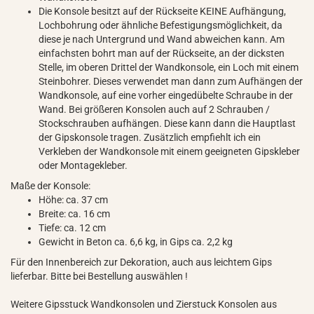
Die Konsole besitzt auf der Rückseite KEINE Aufhängung,
Lochbohrung oder ähnliche Befestigungsmöglichkeit, da
diese je nach Untergrund und Wand abweichen kann. Am
einfachsten bohrt man auf der Rückseite, an der dicksten
Stelle, im oberen Drittel der Wandkonsole, ein Loch mit einem
Steinbohrer. Dieses verwendet man dann zum Aufhängen der
Wandkonsole, auf eine vorher eingedübelte Schraube in der
Wand. Bei größeren Konsolen auch auf 2 Schrauben /
Stockschrauben aufhängen. Diese kann dann die Hauptlast
der Gipskonsole tragen. Zusätzlich empfiehlt ich ein
Verkleben der Wandkonsole mit einem geeigneten Gipskleber
oder Montagekleber.
Maße der Konsole:
Höhe: ca. 37 cm
Breite: ca. 16 cm
Tiefe: ca. 12 cm
Gewicht in Beton ca. 6,6 kg, in Gips ca. 2,2 kg
Für den Innenbereich zur Dekoration, auch aus leichtem Gips
lieferbar. Bitte bei Bestellung auswählen !
Weitere Gipsstuck Wandkonsolen und Zierstuck Konsolen aus