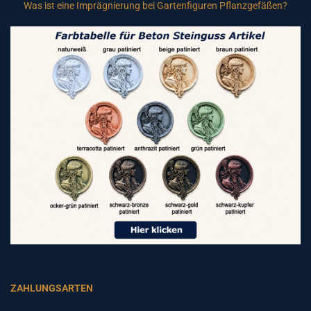
Was ist eine Imprägnierung bei Gartenfiguren Pflanzgefäßen?
ZAHLUNGSARTEN