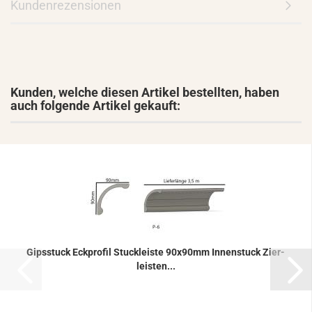
Kundenrezensionen
Kunden, welche diesen Artikel bestellten, haben
auch folgende Artikel gekauft:
Gips­stuck Eck­pro­fil Stuck­leis­te 90x90mm In­nen­stuck Zier­
leis­ten...