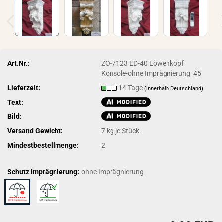
Art.Nr.:
ZO-7123 ED-40 Löwenkopf
Konsole-ohne Imprägnierung_45
Lieferzeit:
14 Tage
(innerhalb Deutschland)
Text:
Bild:
Versand Gewicht:
7
kg je Stück
Mindestbestellmenge:
2
Schutz Imprägnierung:
ohne Imprägnierung