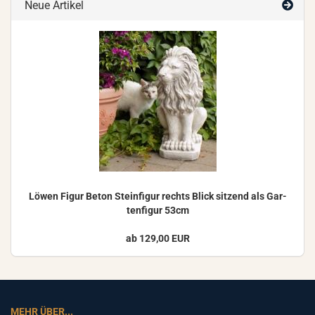
Neue Artikel
Löwen Figur Beton Stein­fi­gur rechts Blick sit­zend als Gar­
ten­fi­gur 53cm
ab 129,00 EUR
MEHR ÜBER...