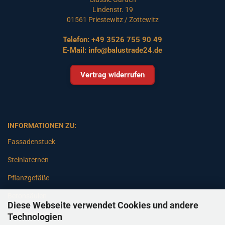
Lindenstr. 19
01561 Priestewitz / Zottewitz
Telefon:
+49 3526 755 90 49
E-Mail:
info@balustrade24.de
Vertrag widerrufen
INFORMATIONEN ZU:
Fassadenstuck
Steinlaternen
Pflanzgefäße
Betonsäulen
Diese Webseite verwendet Cookies und andere
Gartenbänke
Technologien