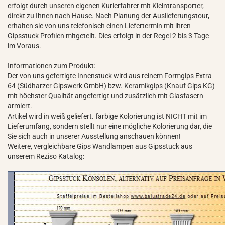
erfolgt durch unseren eigenen Kurierfahrer mit Kleintransporter,
direkt zu Ihnen nach Hause. Nach Planung der Auslieferungstour,
erhalten sie von uns telefonisch einen Liefertermin mit ihren
Gipsstuck Profilen mitgeteilt. Dies erfolgt in der Regel 2 bis 3 Tage
im Voraus.
Informationen zum Produkt:
Der von uns gefertigte Innenstuck wird aus reinem Formgips Extra
64 (Südharzer Gipswerk GmbH) bzw. Keramikgips (Knauf Gips KG)
mit höchster Qualität angefertigt und zusätzlich mit Glasfasern
armiert.
Artikel wird in weiß geliefert. farbige Kolorierung ist NICHT mit im
Lieferumfang, sondern stellt nur eine mögliche Kolorierung dar, die
Sie sich auch in unserer Ausstellung anschauen können!
Weitere, vergleichbare Gips Wandlampen aus Gipsstuck aus
unserem Reziso Katalog: