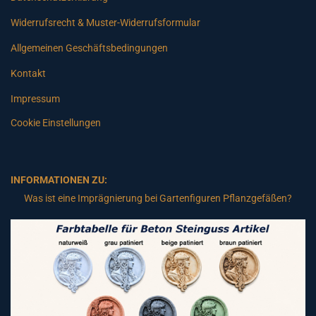
Widerrufsrecht & Muster-Widerrufsformular
Allgemeinen Geschäftsbedingungen
Kontakt
Impressum
Cookie Einstellungen
INFORMATIONEN ZU:
Was ist eine Imprägnierung bei Gartenfiguren Pflanzgefäßen?