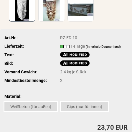
Art.Nr.:
RZ-ED-10
Lieferzeit:
14 Tage
(innerhalb Deutschland)
Text:
Bild:
Versand Gewicht:
2.4
kg je Stück
Mindestbestellmenge:
2
Material:
Weißbeton (für außen)
Gips (nur für innen)
23,70 EUR