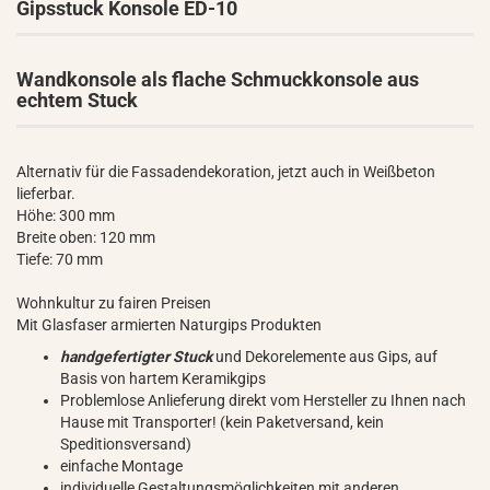
Gipsstuck Konsole ED-10
Wandkonsole als flache Schmuckkonsole aus
echtem Stuck
Alternativ für die Fassadendekoration, jetzt auch in Weißbeton
lieferbar.
Höhe: 300 mm
Breite oben: 120 mm
Tiefe: 70 mm
Wohnkultur zu fairen Preisen
Mit Glasfaser armierten Naturgips Produkten
handgefertigter Stuck
und Dekorelemente aus Gips, auf
Basis von hartem Keramikgips
Problemlose Anlieferung direkt vom Hersteller zu Ihnen nach
Hause mit Transporter! (kein Paketversand, kein
Speditionsversand)
einfache Montage
individuelle Gestaltungsmöglichkeiten mit anderen