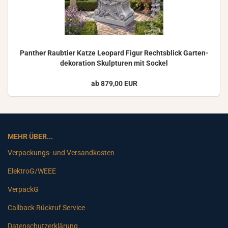
Pan­ther Raub­tier Katze Leo­pard Figur Rechts­blick Gar­ten­
de­ko­ra­ti­on Skulp­tu­ren mit So­ckel
ab 879,00 EUR
MEHR ÜBER...
Verpackungs- und Versandkosten
ElektroG/WEEE
VerpackG
Callback Rückruf Service
Datenschutzerklärung