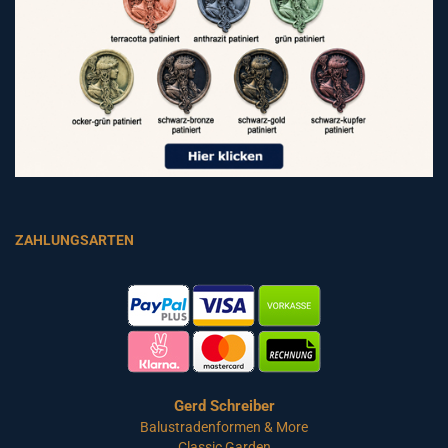
ZAHLUNGSARTEN
Gerd Schreiber
Balustradenformen & More
Classic Garden