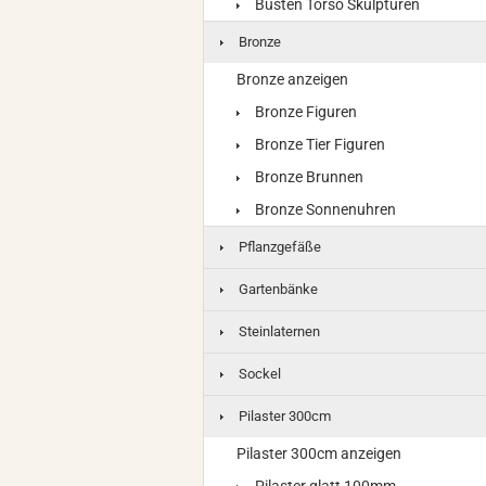
Büsten Torso Skulpturen
Bronze
Bronze anzeigen
Bronze Figuren
Bronze Tier Figuren
Bronze Brunnen
Bronze Sonnenuhren
Pflanzgefäße
Gartenbänke
Steinlaternen
Sockel
Pilaster 300cm
Pilaster 300cm anzeigen