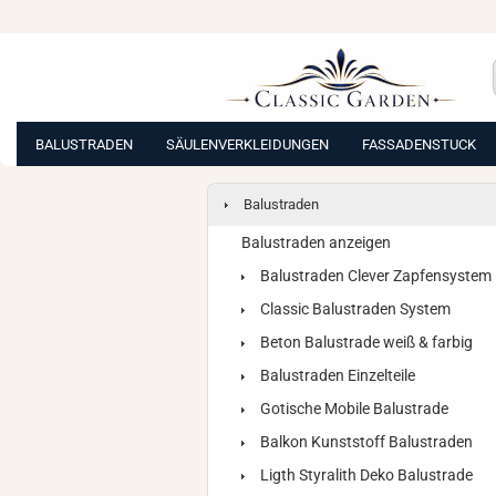
BALUSTRADEN
SÄULENVERKLEIDUNGEN
FASSADENSTUCK
Balustraden
Balustraden anzeigen
Balustraden Clever Zapfensystem
Classic Balustraden System
Beton Balustrade weiß & farbig
Balustraden Einzelteile
Gotische Mobile Balustrade
Balkon Kunststoff Balustraden
Ligth Styralith Deko Balustrade