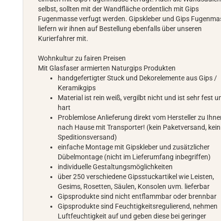
selbst, sollten mit der Wandfläche ordentlich mit Gips
Fugenmasse verfugt werden. Gipskleber und Gips Fugenma
liefern wir ihnen auf Bestellung ebenfalls über unseren
Kurierfahrer mit.
Wohnkultur zu fairen Preisen
Mit Glasfaser armierten Naturgips Produkten
handgefertigter Stuck und Dekorelemente aus Gips /
Keramikgips
Material ist rein weiß, vergilbt nicht und ist sehr fest u
hart
Problemlose Anlieferung direkt vom Hersteller zu Ihn
nach Hause mit Transporter! (kein Paketversand, kein
Speditionsversand)
einfache Montage mit Gipskleber und zusätzlicher
Dübelmontage (nicht im Lieferumfang inbegriffen)
individuelle Gestaltungsmöglichkeiten
über 250 verschiedene Gipsstuckartikel wie Leisten,
Gesims, Rosetten, Säulen, Konsolen uvm. lieferbar
Gipsprodukte sind nicht entflammbar oder brennbar
Gipsprodukte sind Feuchtigkeitsregulierend, nehmen
Luftfeuchtigkeit auf und geben diese bei geringer