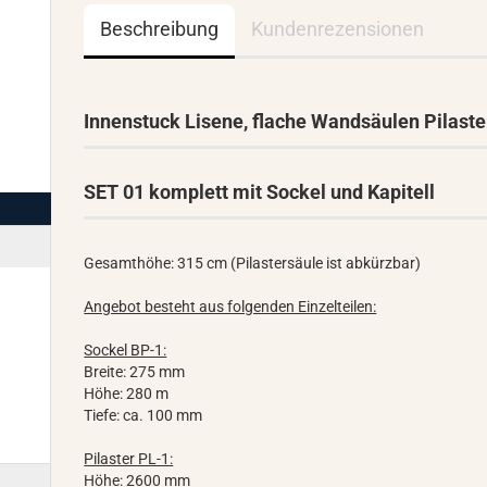
Beschreibung
Kundenrezensionen
Innenstuck Lisene, flache Wandsäulen Pilaste
SET 01 komplett mit Sockel und Kapitell
Gesamthöhe: 315 cm (Pilastersäule ist abkürzbar)
Angebot besteht aus folgenden Einzelteilen:
Sockel BP-1:
Breite: 275 mm
Höhe: 280 m
Tiefe: ca. 100 mm
Pilaster PL-1:
Höhe: 2600 mm