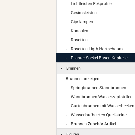
Lichtleisten Eckprofile
Gesimsleisten
Gipslampen
Konsolen
Rosetten
Rosetten Ligth Hartschaum
Pilaster Sockel Basen Kapitelle
Brunnen
Brunnen anzeigen
Springbrunnen Standbrunnen
Wandbrunnen Wasserzapfstellen
Gartenbrunnen mit Wasserbecken
Wasserlaufbecken Quellsteine
Brunnen Zubehör Artikel
Figuren