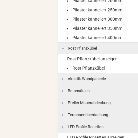
Pilaster kanneliert 200mm
Pilaster kanneliert 250mm
Pilaster kanneliert 300mm
Pilaster kanneliert 350mm
Pilaster kanneliert 400mm
Rost Pflanzkübel
Rost Pflanzkübel anzeigen
Rost Pflanzkübel
Akustik Wandpaneele
Betonsäulen
Pfeiler Mauerabdeckung
Terrassenüberdachung
LED Profile Rosetten
LED Profile Rosetten anzeigen