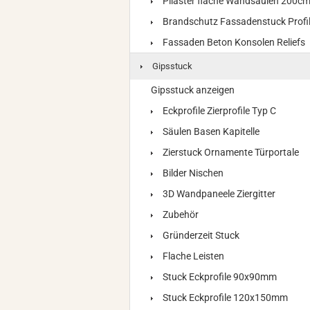
Pilaster flache Wandsäulen 200c
Brandschutz Fassadenstuck Profi
Fassaden Beton Konsolen Reliefs
Gipsstuck
Gipsstuck anzeigen
Eckprofile Zierprofile Typ C
Säulen Basen Kapitelle
Zierstuck Ornamente Türportale
Bilder Nischen
3D Wandpaneele Ziergitter
Zubehör
Gründerzeit Stuck
Flache Leisten
Stuck Eckprofile 90x90mm
Stuck Eckprofile 120x150mm