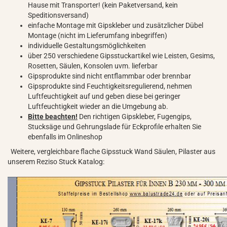
Hause mit Transporter! (kein Paketversand, kein
Speditionsversand)
einfache Montage mit Gipskleber und zusätzlicher Dübel
Montage (nicht im Lieferumfang inbegriffen)
individuelle Gestaltungsmöglichkeiten
über 250 verschiedene Gipsstuckartikel wie Leisten, Gesims,
Rosetten, Säulen, Konsolen uvm. lieferbar
Gipsprodukte sind nicht entflammbar oder brennbar
Gipsprodukte sind Feuchtigkeitsregulierend, nehmen
Luftfeuchtigkeit auf und geben diese bei geringer
Luftfeuchtigkeit wieder an die Umgebung ab.
Bitte beachten!
Den richtigen Gipskleber, Fugengips,
Stucksäge und Gehrungslade für Eckprofile erhalten Sie
ebenfalls im Onlineshop
Weitere, vergleichbare flache Gipsstuck Wand Säulen, Pilaster aus
unserem Reziso Stuck Katalog: