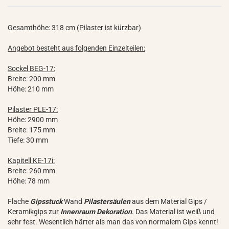
Gesamthöhe: 318 cm (Pilaster ist kürzbar)
Angebot besteht aus folgenden Einzelteilen:
Sockel BEG-17:
Breite: 200 mm
Höhe: 210 mm
Pilaster PLE-17:
Höhe: 2900 mm
Breite: 175 mm
Tiefe: 30 mm
Kapitell KE-17i:
Breite: 260 mm
Höhe: 78 mm
Flache
Gipsstuck
Wand
Pilastersäulen
aus dem Material Gips /
Keramikgips zur
Innenraum Dekoration
. Das Material ist weiß und
sehr fest. Wesentlich härter als man das von normalem Gips kennt!