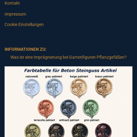
Kontakt
Impressum
Cookie Einstellungen
INFORMATIONEN ZU:
Was ist eine Imprägnierung bei Gartenfiguren Pflanzgefäßen?