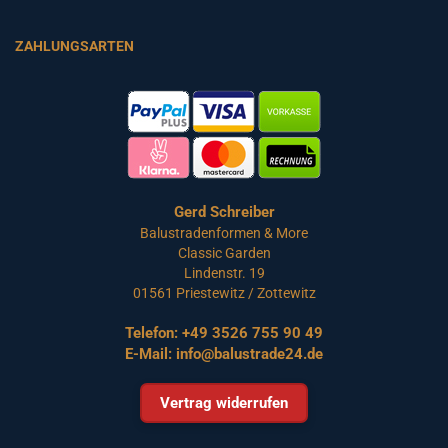
ZAHLUNGSARTEN
Gerd Schreiber
Balustradenformen & More
Classic Garden
Lindenstr. 19
01561 Priestewitz / Zottewitz
Telefon:
+49 3526 755 90 49
E-Mail:
info@balustrade24.de
Vertrag widerrufen