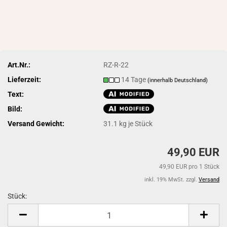
Art.Nr.:
RZ-R-22
Lieferzeit:
14 Tage
(innerhalb Deutschland)
Text:
Bild:
Versand Gewicht:
31.1
kg je Stück
49,90 EUR
49,90 EUR pro 1 Stück
inkl. 19% MwSt. zzgl.
Versand
Stück:
Stück