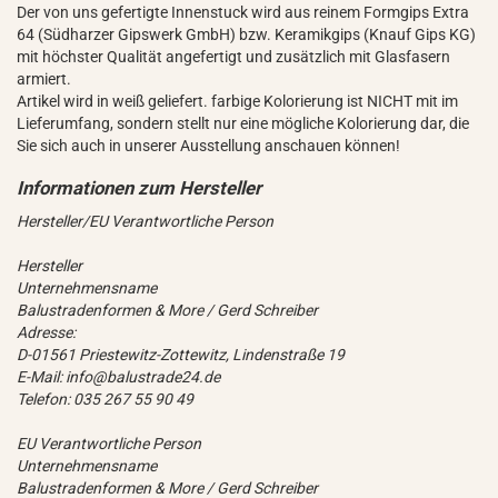
Der von uns gefertigte Innenstuck wird aus reinem Formgips Extra
64 (Südharzer Gipswerk GmbH) bzw. Keramikgips (Knauf Gips KG)
mit höchster Qualität angefertigt und zusätzlich mit Glasfasern
armiert.
Artikel wird in weiß geliefert. farbige Kolorierung ist NICHT mit im
Lieferumfang, sondern stellt nur eine mögliche Kolorierung dar, die
Sie sich auch in unserer Ausstellung anschauen können!
Hersteller/EU Verantwortliche Person
Hersteller
Unternehmensname
Balustradenformen & More / Gerd Schreiber
Adresse:
D-01561 Priestewitz-Zottewitz, Lindenstraße 19
E-Mail: info@balustrade24.de
Telefon: 035 267 55 90 49
EU Verantwortliche Person
Unternehmensname
Balustradenformen & More / Gerd Schreiber