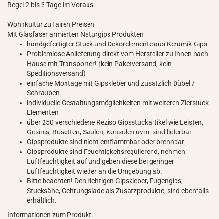
Regel 2 bis 3 Tage im Voraus.
Wohnkultur zu fairen Preisen
Mit Glasfaser armierten Naturgips Produkten
handgefertigter Stuck und Dekorelemente aus Keramik-Gips
Problemlose Anlieferung direkt vom Hersteller zu Ihnen nach
Hause mit Transporter! (kein Paketversand, kein
Speditionsversand)
einfache Montage mit Gipskleber und zusätzlich Dübel /
Schrauben
individuelle Gestaltungsmöglichkeiten mit weiteren Zierstuck
Elementen
über 250 verschiedene Reziso Gipsstuckartikel wie Leisten,
Gesims, Rosetten, Säulen, Konsolen uvm. sind lieferbar
Gipsprodukte sind nicht entflammbar oder brennbar
Gipsprodukte sind Feuchtigkeitsregulierend, nehmen
Luftfeuchtigkeit auf und geben diese bei geringer
Luftfeuchtigkeit wieder an die Umgebung ab.
Bitte beachten! Den richtigen Gipskleber, Fugengips,
Stucksähe, Gehrungslade als Zusatzprodukte, sind ebenfalls
erhältlich.
Informationen zum Produkt: