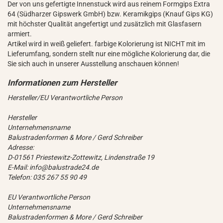
Der von uns gefertigte Innenstuck wird aus reinem Formgips Extra
64 (Südharzer Gipswerk GmbH) bzw. Keramikgips (Knauf Gips KG)
mit höchster Qualität angefertigt und zusätzlich mit Glasfasern
armiert.
Artikel wird in weiß geliefert. farbige Kolorierung ist NICHT mit im
Lieferumfang, sondern stellt nur eine mögliche Kolorierung dar, die
Sie sich auch in unserer Ausstellung anschauen können!
Hersteller/EU Verantwortliche Person
Hersteller
Unternehmensname
Balustradenformen & More / Gerd Schreiber
Adresse:
D-01561 Priestewitz-Zottewitz, Lindenstraße 19
E-Mail: info@balustrade24.de
Telefon: 035 267 55 90 49
EU Verantwortliche Person
Unternehmensname
Balustradenformen & More / Gerd Schreiber