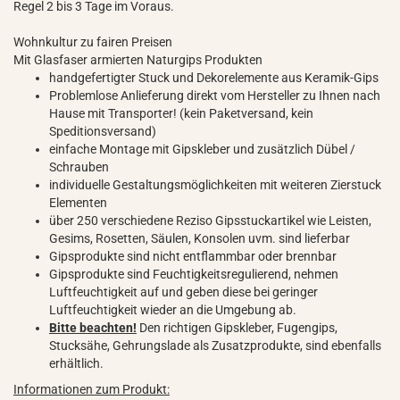
Regel 2 bis 3 Tage im Voraus.
Wohnkultur zu fairen Preisen
Mit Glasfaser armierten Naturgips Produkten
handgefertigter Stuck und Dekorelemente aus Keramik-Gips
Problemlose Anlieferung direkt vom Hersteller zu Ihnen nach
Hause mit Transporter! (kein Paketversand, kein
Speditionsversand)
einfache Montage mit Gipskleber und zusätzlich Dübel /
Schrauben
individuelle Gestaltungsmöglichkeiten mit weiteren Zierstuck
Elementen
über 250 verschiedene Reziso Gipsstuckartikel wie Leisten,
Gesims, Rosetten, Säulen, Konsolen uvm. sind lieferbar
Gipsprodukte sind nicht entflammbar oder brennbar
Gipsprodukte sind Feuchtigkeitsregulierend, nehmen
Luftfeuchtigkeit auf und geben diese bei geringer
Luftfeuchtigkeit wieder an die Umgebung ab.
Bitte beachten!
Den richtigen Gipskleber, Fugengips,
Stucksähe, Gehrungslade als Zusatzprodukte, sind ebenfalls
erhältlich.
Informationen zum Produkt: