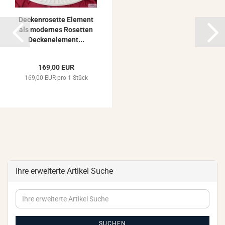
De­cken­ro­set­te Ele­ment
als mo­der­nes Ro­set­ten
De­cken­ele­ment...
169,00 EUR
169,00 EUR pro 1 Stück
Ihre erweiterte Artikel Suche
Ihre
erweiterte
Artikel
Suche
SUCHEN