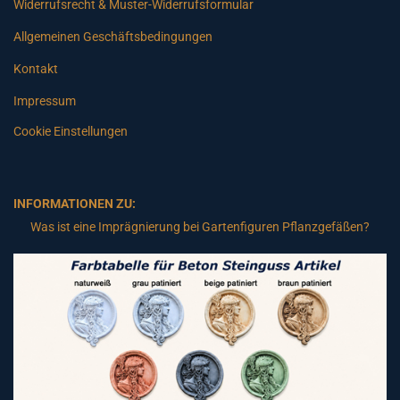
Widerrufsrecht & Muster-Widerrufsformular
Allgemeinen Geschäftsbedingungen
Kontakt
Impressum
Cookie Einstellungen
INFORMATIONEN ZU:
Was ist eine Imprägnierung bei Gartenfiguren Pflanzgefäßen?