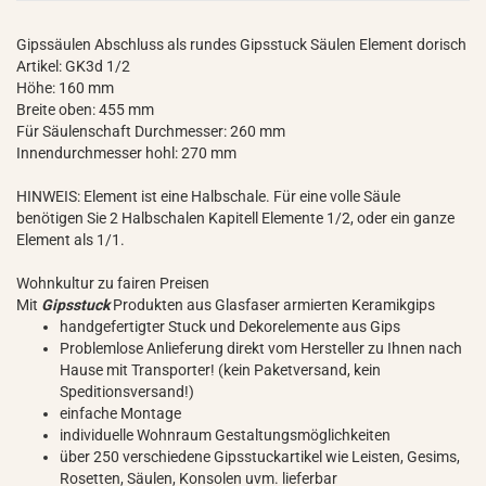
Gipssäulen Abschluss als rundes Gipsstuck Säulen Element dorisch
Artikel: GK3d 1/2
Höhe: 160 mm
Breite oben: 455 mm
Für Säulenschaft Durchmesser: 260 mm
Innendurchmesser hohl: 270 mm
HINWEIS: Element ist eine Halbschale. Für eine volle Säule
benötigen Sie 2 Halbschalen Kapitell Elemente 1/2, oder ein ganze
Element als 1/1.
Wohnkultur zu fairen Preisen
Mit
Gipsstuck
Produkten aus Glasfaser armierten Keramikgips
handgefertigter Stuck und Dekorelemente aus Gips
Problemlose Anlieferung direkt vom Hersteller zu Ihnen nach
Hause mit Transporter! (kein Paketversand, kein
Speditionsversand!)
einfache Montage
individuelle Wohnraum Gestaltungsmöglichkeiten
über 250 verschiedene Gipsstuckartikel wie Leisten, Gesims,
Rosetten, Säulen, Konsolen uvm. lieferbar