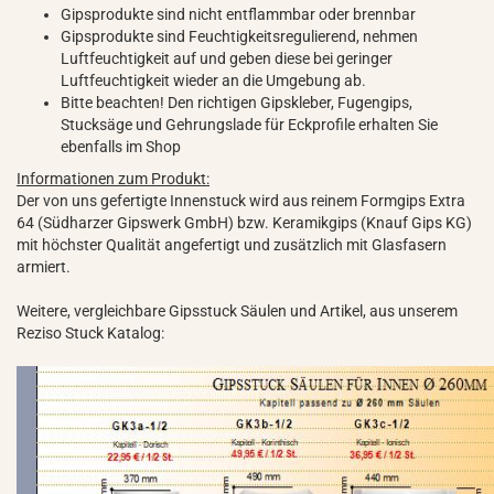
Gipsprodukte sind nicht entflammbar oder brennbar
Gipsprodukte sind Feuchtigkeitsregulierend, nehmen
Luftfeuchtigkeit auf und geben diese bei geringer
Luftfeuchtigkeit wieder an die Umgebung ab.
Bitte beachten! Den richtigen Gipskleber, Fugengips,
Stucksäge und Gehrungslade für Eckprofile erhalten Sie
ebenfalls im Shop
Informationen zum Produkt:
Der von uns gefertigte Innenstuck wird aus reinem Formgips Extra
64 (Südharzer Gipswerk GmbH) bzw. Keramikgips (Knauf Gips KG)
mit höchster Qualität angefertigt und zusätzlich mit Glasfasern
armiert.
Weitere, vergleichbare Gipsstuck Säulen und Artikel, aus unserem
Reziso Stuck Katalog: