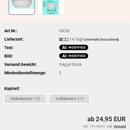
Art.Nr.:
GK3d
Lieferzeit:
14 Tage
(innerhalb Deutschland)
Text:
Bild:
Versand Gewicht:
5
kg je Stück
Mindestbestellmenge:
2
Kapitell:
Halbelement 1/2
Vollelement 1/1
ab 24,95 EUR
inkl. 19% MwSt. zzgl.
Versand