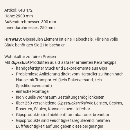
Artikel: K4G 1/2
Höhe: 2900 mm
Außendurchmesser: 300 mm
Innendurchmesser: 250 mm
HINWEIS:
Gipssäulen Element ist eine Halbschale. Für eine volle
Säule benötigen Sie 2 Halbschalen.
Wohnkultur zu fairen Preisen
Mit
Gipsstuck
Produkten aus Glasfaser armierten Keramikgips
handgefertigter Stuck und Dekorelemente aus Gips
Problemlose Anlieferung direkt vom Hersteller zu Ihnen nach
Hause mit Transporter! (kein Paketversand, kein
Speditionsversand!)
einfache Montage
individuelle Wohnraum Gestaltungsmöglichkeiten
über 250 verschiedene
Gipsstuckartikel
wie Leisten, Gesims,
Rosetten, Säulen, Konsolen uvm. lieferbar
Gipsprodukte sind nicht entflammbar oder brennbar
Gipsprodukte sind Feuchtigkeitsregulierend, nehmen
Luftfeuchtigkeit auf und geben diese bei geringer