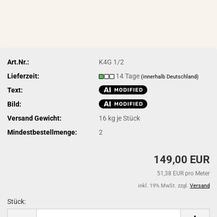
Art.Nr.:
K4G 1/2
Lieferzeit:
14 Tage
(innerhalb Deutschland)
Text:
Bild:
Versand Gewicht:
16
kg je Stück
Mindestbestellmenge:
2
149,00 EUR
51,38 EUR pro Meter
inkl. 19% MwSt. zzgl.
Versand
Stück:
Stück