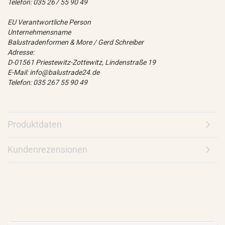
Telefon: 035 267 55 90 49
EU Verantwortliche Person
Unternehmensname
Balustradenformen & More / Gerd Schreiber
Adresse:
D-01561 Priestewitz-Zottewitz, Lindenstraße 19
E-Mail: info@balustrade24.de
Telefon: 035 267 55 90 49
Produktdaten
Kundenrezensionen