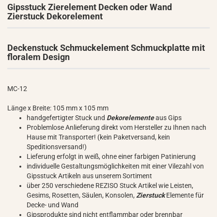
Gipsstuck Zierelement Decken oder Wand
Zierstuck Dekorelement
Deckenstuck Schmuckelement Schmuckplatte mit
floralem Design
MC-12
Länge x Breite: 105 mm x 105 mm
handgefertigter Stuck und
Dekorelemente
aus Gips
Problemlose Anlieferung direkt vom Hersteller zu Ihnen nach
Hause mit Transporter! (kein Paketversand, kein
Speditionsversand!)
Lieferung erfolgt in weiß, ohne einer farbigen Patinierung
individuelle Gestaltungsmöglichkeiten mit einer Vilezahl von
Gipsstuck Artikeln aus unserem Sortiment
über 250 verschiedene REZISO Stuck Artikel wie Leisten,
Gesims, Rosetten, Säulen, Konsolen,
Zierstuck
Elemente für
Decke- und Wand
Gipsprodukte sind nicht entflammbar oder brennbar