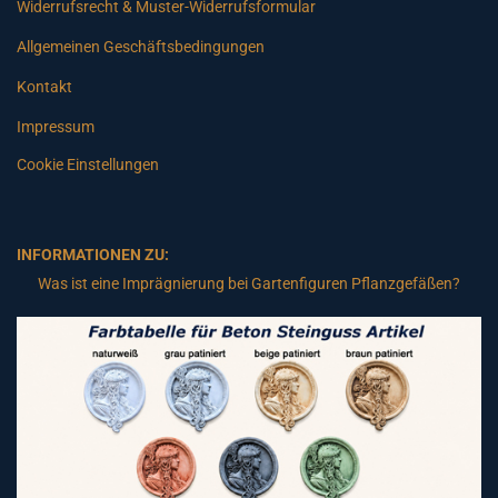
Widerrufsrecht & Muster-Widerrufsformular
Allgemeinen Geschäftsbedingungen
Kontakt
Impressum
Cookie Einstellungen
INFORMATIONEN ZU:
Was ist eine Imprägnierung bei Gartenfiguren Pflanzgefäßen?