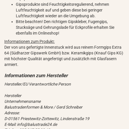
Gipsprodukte sind Feuchtigkeitsregulierend, nehmen
Luftfeuchtigkeit auf und geben diese bei geringer
Luftfeuchtigkeit wieder an die Umgebung ab.
Bitte beachten! Den richtigen Gipskleber, Fugengips,
Stucksäge und Gehrungslade für Eckprofile erhalten Sie
ebenfalls im Onlineshop!
Informationen zum Produkt:
Der von uns gefertigte Innenstuck wird aus reinem Formgips Extra
64 (Südharzer Gipswerk GmbH) bzw. Keramikgips (Knauf Gips KG)
mit höchster Qualität angefertigt und zusätzlich mit Glasfasern
armiert.
Hersteller/EU Verantwortliche Person
Hersteller
Unternehmensname
Balustradenformen & More / Gerd Schreiber
Adresse:
D-01561 Priestewitz-Zottewitz, Lindenstraße 19
E-Mail: info@balustrade24.de