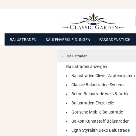
BALUSTRADEN
SÄULENVERKLEIDUNGEN
FASSADENSTUCK
Balustraden
Balustraden anzeigen
Balustraden Clever Zapfensystem
Classic Balustraden System
Beton Balustrade weiß & farbig
Balustraden Einzelteile
Gotische Mobile Balustrade
Balkon Kunststoff Balustraden
Ligth Styralith Deko Balustrade