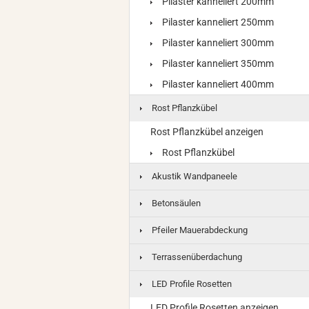
Pilaster kanneliert 200mm
Pilaster kanneliert 250mm
Pilaster kanneliert 300mm
Pilaster kanneliert 350mm
Pilaster kanneliert 400mm
Rost Pflanzkübel
Rost Pflanzkübel anzeigen
Rost Pflanzkübel
Akustik Wandpaneele
Betonsäulen
Pfeiler Mauerabdeckung
Terrassenüberdachung
LED Profile Rosetten
LED Profile Rosetten anzeigen