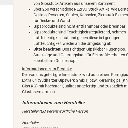
von Gipsstuck Artikeln aus unserem Sortiment
über 250 verschiedene REZISO Stuck Artikel wie Leist
Gesims, Rosetten, Säulen, Konsolen, Zierstuck Elemen
für Decke- und Wand
Gipsprodukte sind nicht entflammbar oder brennbar
Gipsprodukte sind Feuchtigkeitsregulierend, nehmen
Luftfeuchtigkeit auf und geben diese bei geringer
Luftfeuchtigkeit wieder an die Umgebung ab.
Bitte beachten!
Den richtigen Gipskleber, Fugengips,
Stucksäge und Gehrungslade für Eckprofile erhalten S
ebenfalls im Onlineshop!
Informationen zum Produkt:
Der von uns gefertigte Innenstuck wird aus reinem Formgip
Extra 64 (Südharzer Gipswerk GmbH) bzw. Keramikgips (K
Gips KG) mit höchster Qualität angefertigt und zusätzlich m
Glasfasern armiert.
Hersteller/EU Verantwortliche Person
Hersteller