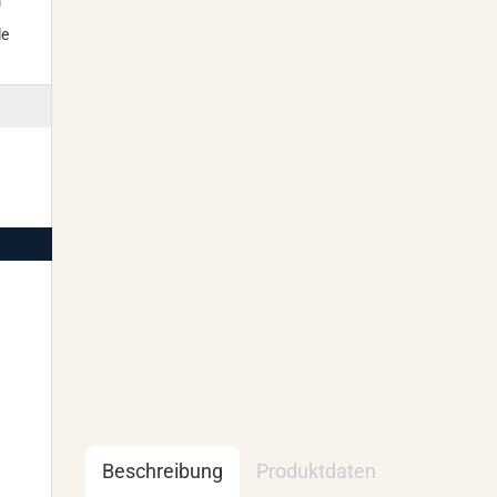
m
le
Beschreibung
Produktdaten