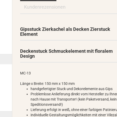
Kundenrezensionen
Gipsstuck Zierkachel als Decken Zierstuck
Element
Deckenstuck Schmuckelement mit floralem
Design
MC-13
Länge x Breite: 150 mm x 150 mm
handgefertigter Stuck und Dekorelemente aus Gips
Problemlose Anlieferung direkt vom Hersteller zu Ihn
nach Hause mit Transporter! (kein Paketversand, kein
Speditionsversand!)
Lieferung erfolgt in weiß, ohne einer farbigen Patinie
individuelle Gestaltungsmöglichkeiten mit einer Vileza