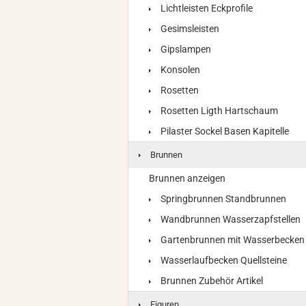
Lichtleisten Eckprofile
Gesimsleisten
Gipslampen
Konsolen
Rosetten
Rosetten Ligth Hartschaum
Pilaster Sockel Basen Kapitelle
Brunnen
Brunnen anzeigen
Springbrunnen Standbrunnen
Wandbrunnen Wasserzapfstellen
Gartenbrunnen mit Wasserbecken
Wasserlaufbecken Quellsteine
Brunnen Zubehör Artikel
Figuren