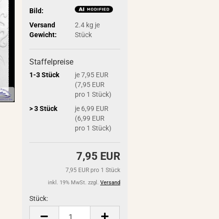
Bild:
Versand
2.4
kg je
Gewicht:
Stück
Staffelpreise
1-3 Stück
je 7,95 EUR
(7,95 EUR
pro 1 Stück)
> 3 Stück
je 6,99 EUR
(6,99 EUR
pro 1 Stück)
7,95 EUR
7,95 EUR pro 1 Stück
inkl. 19% MwSt. zzgl.
Versand
Stück:
Stück