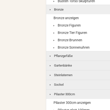
Büsten Torso Skulpturen
Bronze
Bronze anzeigen
Bronze Figuren
Bronze Tier Figuren
Bronze Brunnen
Bronze Sonnenuhren
Pflanzgefäße
Gartenbänke
Steinlaternen
Sockel
Pilaster 300cm
Pilaster 300cm anzeigen