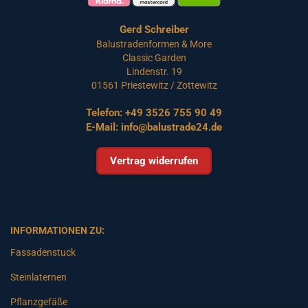
Gerd Schreiber
Balustradenformen & More
Classic Garden
Lindenstr. 19
01561 Priestewitz / Zottewitz
Telefon:
+49 3526 755 90 49
E-Mail:
info@balustrade24.de
Vertrag widerrufen
INFORMATIONEN ZU:
Fassadenstuck
Steinlaternen
Pflanzgefäße