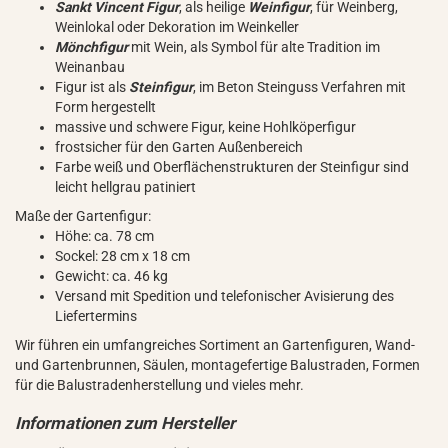
Sankt Vincent Figur
, als heilige
Weinfigur
, für Weinberg,
Weinlokal oder Dekoration im Weinkeller
Mönchfigur
mit Wein, als Symbol für alte Tradition im
Weinanbau
Figur ist als
Steinfigur
, im Beton Steinguss Verfahren mit
Form hergestellt
massive und schwere Figur, keine Hohlköperfigur
frostsicher für den Garten Außenbereich
Farbe weiß und Oberflächenstrukturen der Steinfigur sind
leicht hellgrau patiniert
Maße der Gartenfigur:
Höhe: ca. 78 cm
Sockel: 28 cm x 18 cm
Gewicht: ca. 46 kg
Versand mit Spedition und telefonischer Avisierung des
Liefertermins
Wir führen ein umfangreiches Sortiment an Gartenfiguren, Wand-
und Gartenbrunnen, Säulen, montagefertige Balustraden, Formen
für die Balustradenherstellung und vieles mehr.