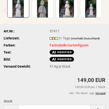
Art.Nr.:
ST417
Lieferzeit:
21 Tage
(innerhalb Deutschland)
Farben:
Farbtabelle Gartenfiguren
Text:
Bild:
Versand Gewicht:
51
kg je Stück
149,00 EUR
149,00 EUR pro 1 Stück
inkl. 19% MwSt. zzgl.
Versand
Stück:
Stück