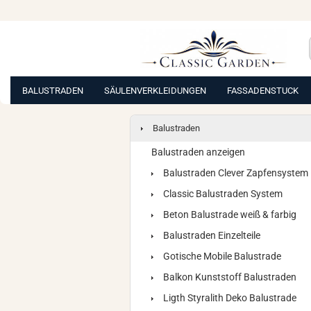
BALUSTRADEN
SÄULENVERKLEIDUNGEN
FASSADENSTUCK
Balustraden
Balustraden anzeigen
Balustraden Clever Zapfensystem
Classic Balustraden System
Beton Balustrade weiß & farbig
Balustraden Einzelteile
Gotische Mobile Balustrade
Balkon Kunststoff Balustraden
Ligth Styralith Deko Balustrade