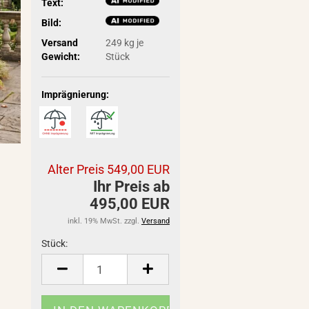
Text:
Bild:
Versand
249
kg je
Gewicht:
Stück
Imprägnierung:
Alter Preis 549,00 EUR
Ihr Preis ab
495,00 EUR
inkl. 19% MwSt. zzgl.
Versand
Stück:
Stück