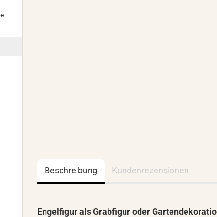
m
le
Beschreibung
Kundenrezensionen
Engelfigur als Grabfigur oder Gartendekorati