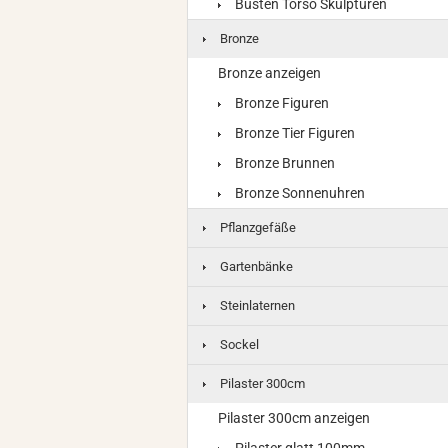
Büsten Torso Skulpturen
Bronze
Bronze anzeigen
Bronze Figuren
Bronze Tier Figuren
Bronze Brunnen
Bronze Sonnenuhren
Pflanzgefäße
Gartenbänke
Steinlaternen
Sockel
Pilaster 300cm
Pilaster 300cm anzeigen