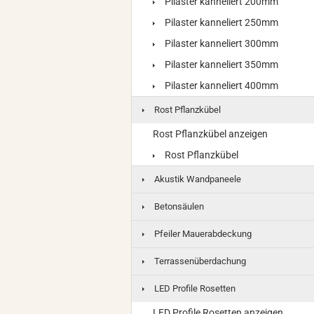
Pilaster kanneliert 200mm
Pilaster kanneliert 250mm
Pilaster kanneliert 300mm
Pilaster kanneliert 350mm
Pilaster kanneliert 400mm
Rost Pflanzkübel
Rost Pflanzkübel anzeigen
Rost Pflanzkübel
Akustik Wandpaneele
Betonsäulen
Pfeiler Mauerabdeckung
Terrassenüberdachung
LED Profile Rosetten
LED Profile Rosetten anzeigen