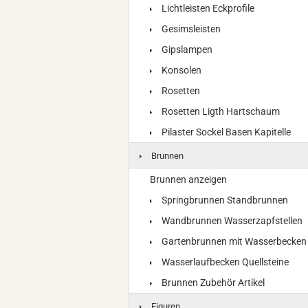
Lichtleisten Eckprofile
Gesimsleisten
Gipslampen
Konsolen
Rosetten
Rosetten Ligth Hartschaum
Pilaster Sockel Basen Kapitelle
Brunnen
Brunnen anzeigen
Springbrunnen Standbrunnen
Wandbrunnen Wasserzapfstellen
Gartenbrunnen mit Wasserbecken
Wasserlaufbecken Quellsteine
Brunnen Zubehör Artikel
Figuren