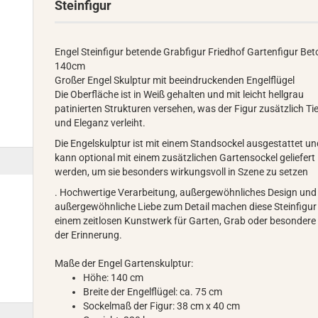
Steinfigur
Engel Steinfigur betende Grabfigur Friedhof Gartenfigur Bet
140cm
Großer Engel Skulptur mit beeindruckenden Engelflügel
Die Oberfläche ist in Weiß gehalten und mit leicht hellgrau
patinierten Strukturen versehen, was der Figur zusätzlich Ti
und Eleganz verleiht.
Die Engelskulptur ist mit einem Standsockel ausgestattet u
kann optional mit einem zusätzlichen Gartensockel geliefert
werden, um sie besonders wirkungsvoll in Szene zu setzen
.
Hochwertige Verarbeitung, außergewöhnliches Design und 
außergewöhnliche Liebe zum Detail machen diese Steinfigur
einem zeitlosen Kunstwerk für Garten, Grab oder besondere
der Erinnerung.
Maße der Engel Gartenskulptur:
Höhe: 140 cm
Breite der Engelflügel: ca. 75 cm
Sockelmaß der Figur: 38 cm x 40 cm