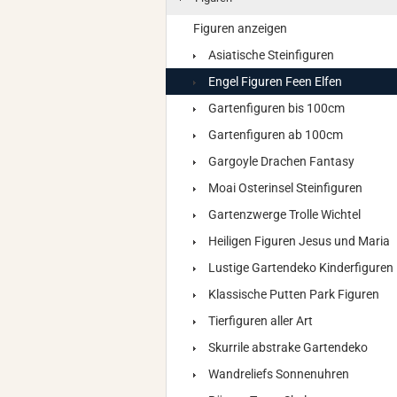
Figuren anzeigen
Asiatische Steinfiguren
Engel Figuren Feen Elfen
Gartenfiguren bis 100cm
Gartenfiguren ab 100cm
Gargoyle Drachen Fantasy
Moai Osterinsel Steinfiguren
Gartenzwerge Trolle Wichtel
Heiligen Figuren Jesus und Maria
Lustige Gartendeko Kinderfiguren
Klassische Putten Park Figuren
Tierfiguren aller Art
Skurrile abstrake Gartendeko
Wandreliefs Sonnenuhren