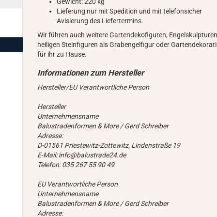
Gewicht: 220 kg
Lieferung nur mit Spedition und mit telefonsicher
Avisierung des Liefertermins.
Wir führen auch weitere Gartendekofiguren, Engelskulpture
heiligen Steinfiguren als Grabengelfigur oder Gartendekorat
für ihr zu Hause.
Hersteller/EU Verantwortliche Person
Hersteller
Unternehmensname
Balustradenformen & More / Gerd Schreiber
Adresse:
D-01561 Priestewitz-Zottewitz, Lindenstraße 19
E-Mail: info@balustrade24.de
Telefon: 035 267 55 90 49
EU Verantwortliche Person
Unternehmensname
Balustradenformen & More / Gerd Schreiber
Adresse: