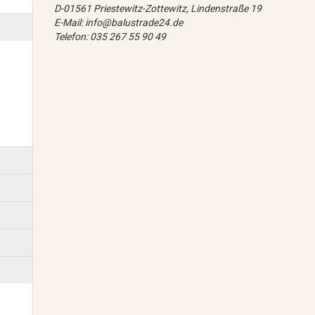
D-01561 Priestewitz-Zottewitz, Lindenstraße 19
E-Mail: info@balustrade24.de
Telefon: 035 267 55 90 49