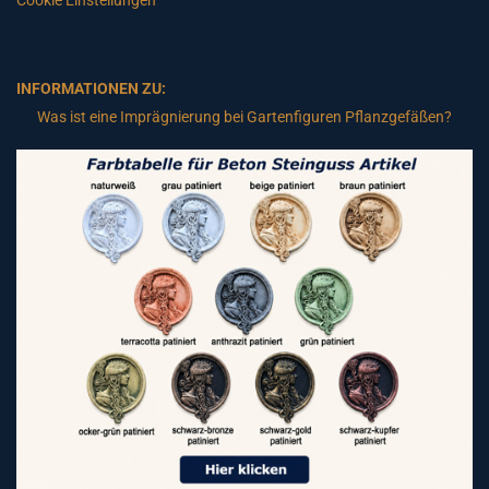
Cookie Einstellungen
INFORMATIONEN ZU:
Was ist eine Imprägnierung bei Gartenfiguren Pflanzgefäßen?