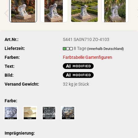
Art.Nr.:
S441 SA0N710 ZO-4103
Lieferzeit:
8 Tage
(innerhalb Deutschland)
Farben:
Farbtabelle Gartenfiguren
Text:
Bild:
Versand Gewicht:
32
kg je Stück
Farbe:
Imprägnierung: