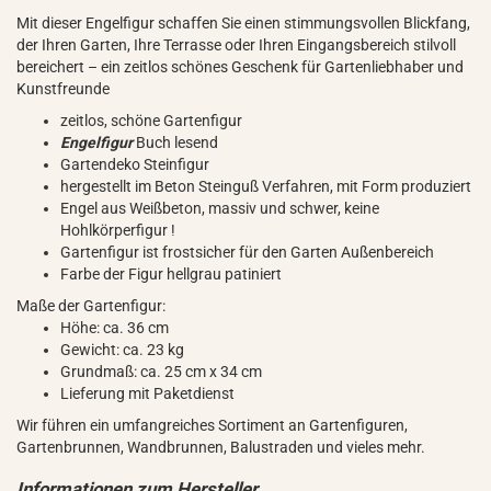
Mit dieser Engelfigur schaffen Sie einen stimmungsvollen Blickfang,
der Ihren Garten, Ihre Terrasse oder Ihren Eingangsbereich stilvoll
bereichert – ein zeitlos schönes Geschenk für Gartenliebhaber und
Kunstfreunde
zeitlos, schöne Gartenfigur
Engelfigur
Buch lesend
Gartendeko Steinfigur
hergestellt im Beton Steinguß Verfahren, mit Form produziert
Engel aus Weißbeton, massiv und schwer, keine
Hohlkörperfigur !
Gartenfigur ist frostsicher für den Garten Außenbereich
Farbe der Figur hellgrau patiniert
Maße der Gartenfigur:
Höhe: ca. 36 cm
Gewicht: ca. 23 kg
Grundmaß: ca. 25 cm x 34 cm
Lieferung mit Paketdienst
Wir führen ein umfangreiches Sortiment an Gartenfiguren,
Gartenbrunnen, Wandbrunnen, Balustraden und vieles mehr.