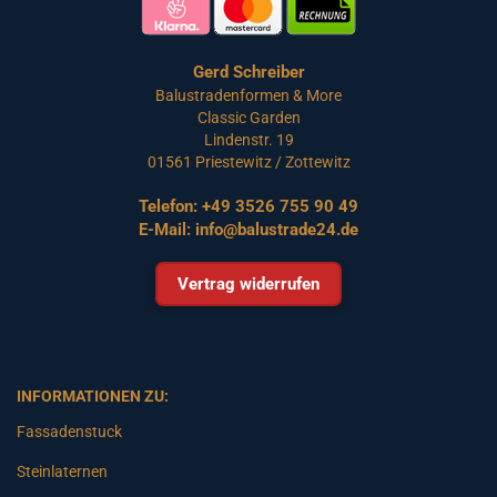
Gerd Schreiber
Balustradenformen & More
Classic Garden
Lindenstr. 19
01561 Priestewitz / Zottewitz
Telefon:
+49 3526 755 90 49
E-Mail:
info@balustrade24.de
Vertrag widerrufen
INFORMATIONEN ZU:
Fassadenstuck
Steinlaternen