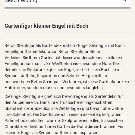
Beschreibung
Gartenfigur kleiner Engel mit Buch
Beton Steinfigur als Gartendekoration - Engel Steinfigur mit Buch,
Engelfigur Gartendekoration Beton Steinfigur 36cm
Verleihen Sie Ihrem Garten mit dieser wunderschönen, zeitlosen
Engelfigur aus massivem Weißbeton eine besondere Note. Die
detailreiche Skulptur zeigt einen Engel, vertieft in ein Buch – ein
Symbol für Ruhe, Inspiration und Schutz. Hergestellt im
hochwertigen Beton Steinguss Verfahren, ist diese Gartenfigur kein
Hohlkörper, sondern massiv und besonders langlebig.
Die Engel Steinfigur eignet sich hervorragend als Gartendeko für
den Außenbereich. Dank ihrer frostsicheren Eigenschaften
übersteht sie problemlos alle Wetterlagen und behält über Jahre
ihre Schönheit. Die Oberfläche ist in einem dezenten, hellgrauen
Patina-Look gehalten, was der Skulptur einen edlen, klassischen
Charakter verleiht und ihren Garten die Ruhe die sie brachen. Ein
lesender Engel als Symbol für Ruhe und Inspiration.