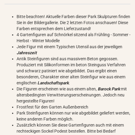
Bitte beachten! Aktuelle Farben dieser Park Skulpturen finden
Sie in der Bildergallerie. Die 2 letzten Fotos anschauen! Diese
Farben entsprechen dem Lieferzustand!
4 Gartenfiguren auf Schnörkel sitzend als Frühling - Sommer -
Herbst - Winter Modelle
Jede Figur mit einem Typischen Utensil aus der jeweiligen
Jahreszeit
Antik Steinfiguren sind aus massivem Beton gegossen.
Produziert mit Silikonformen im beton Steinguss Verfahren
und schwarz patiniert wie abgebildet. Das ergibt einen
besonderen, Charakter einer alten Steinfigur wie aus einem
englischen
Landschaftspark
.
Die Figuren erscheinen wie aus einem alten,
Barock Park
mit
altersbedingten Verwitterungserscheinungen. Jedoch neu
hergestellte Figuren!
Frostfest für den Garten Außenbereich
Park Steinfiguren können nur wie abgebildet geliefert werden,
keine anderen Farben möglich.
Zusätzlich können Sie diese Gartenfiguren auch mit einem
rechteckigen Sockel Podest bestellen. Bitte bei Bedarf