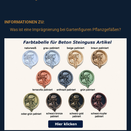
INFORMATIONEN ZU:
Was ist eine Imprägnierung bei Gartenfiguren Pflanzgefäßen?