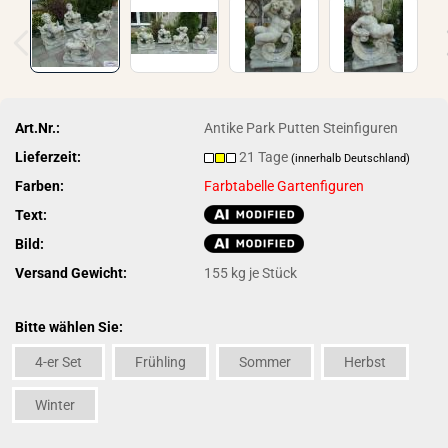
Art.Nr.:
Antike Park Putten Steinfiguren
Lieferzeit:
21 Tage
(innerhalb Deutschland)
Farben:
Farbtabelle Gartenfiguren
Text:
Bild:
Versand Gewicht:
155
kg je Stück
Bitte wählen Sie:
4-er Set
Frühling
Sommer
Herbst
Winter