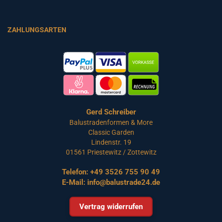
ZAHLUNGSARTEN
Gerd Schreiber
Balustradenformen & More
Classic Garden
Lindenstr. 19
01561 Priestewitz / Zottewitz
Telefon:
+49 3526 755 90 49
E-Mail:
info@balustrade24.de
Vertrag widerrufen