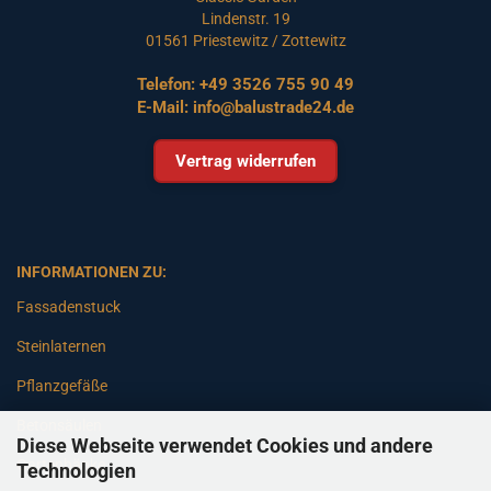
Lindenstr. 19
01561 Priestewitz / Zottewitz
Telefon:
+49 3526 755 90 49
E-Mail:
info@balustrade24.de
Vertrag widerrufen
INFORMATIONEN ZU:
Fassadenstuck
Steinlaternen
Pflanzgefäße
Betonsäulen
Diese Webseite verwendet Cookies und andere
Gartenbänke
Technologien