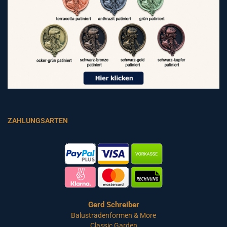
ZAHLUNGSARTEN
Gerd Schreiber
Balustradenformen & More
Classic Garden