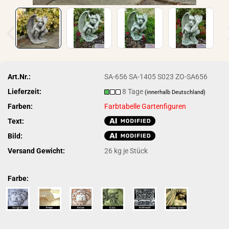
Art.Nr.:
SA-656 SA-1405 S023 ZO-SA656
Lieferzeit:
8 Tage
(innerhalb Deutschland)
Farben:
Farbtabelle Gartenfiguren
Text:
Bild:
Versand Gewicht:
26
kg je Stück
Farbe: