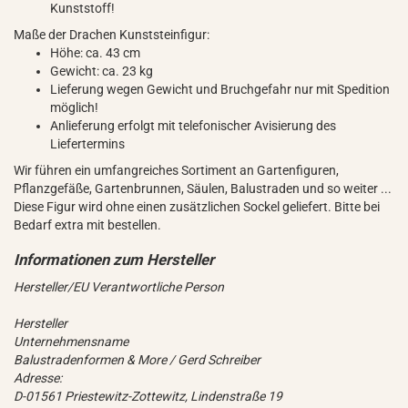
Kunststoff!
Maße der Drachen Kunststeinfigur:
Höhe: ca. 43 cm
Gewicht: ca. 23 kg
Lieferung wegen Gewicht und Bruchgefahr nur mit Spedition
möglich!
Anlieferung erfolgt mit telefonischer Avisierung des
Liefertermins
Wir führen ein umfangreiches Sortiment an Gartenfiguren,
Pflanzgefäße, Gartenbrunnen, Säulen, Balustraden und so weiter ...
Diese Figur wird ohne einen zusätzlichen Sockel geliefert. Bitte bei
Bedarf extra mit bestellen.
Hersteller/EU Verantwortliche Person
Hersteller
Unternehmensname
Balustradenformen & More / Gerd Schreiber
Adresse:
D-01561 Priestewitz-Zottewitz, Lindenstraße 19