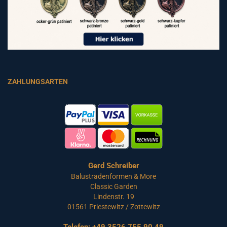
ZAHLUNGSARTEN
Gerd Schreiber
Balustradenformen & More
Classic Garden
Lindenstr. 19
01561 Priestewitz / Zottewitz
Telefon:
+49 3526 755 90 49