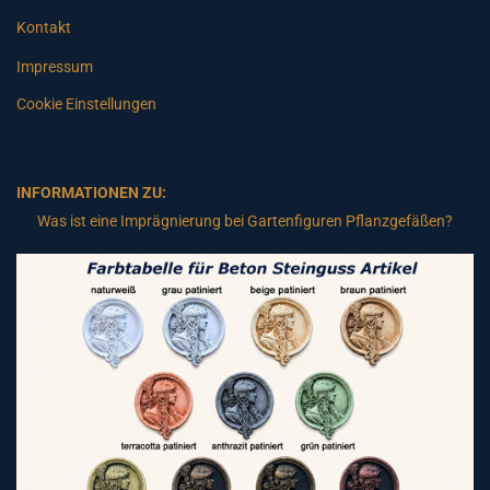
Kontakt
Impressum
Cookie Einstellungen
INFORMATIONEN ZU:
Was ist eine Imprägnierung bei Gartenfiguren Pflanzgefäßen?