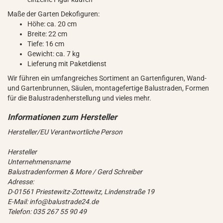
Maße der Garten Dekofiguren:
Höhe: ca. 20 cm
Breite: 22 cm
Tiefe: 16 cm
Gewicht: ca. 7 kg
Lieferung mit Paketdienst
Wir führen ein umfangreiches Sortiment an Gartenfiguren, Wand-
und Gartenbrunnen, Säulen, montagefertige Balustraden, Formen
für die Balustradenherstellung und vieles mehr.
Hersteller/EU Verantwortliche Person
Hersteller
Unternehmensname
Balustradenformen & More / Gerd Schreiber
Adresse:
D-01561 Priestewitz-Zottewitz, Lindenstraße 19
E-Mail: info@balustrade24.de
Telefon: 035 267 55 90 49