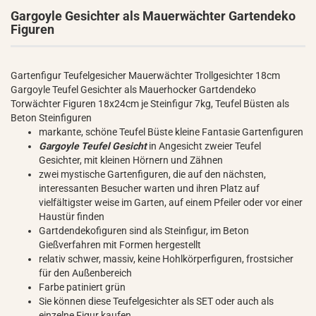
Gargoyle Gesichter als Mauerwächter Gartendeko
Figuren
Gartenfigur Teufelgesicher Mauerwächter Trollgesichter 18cm
Gargoyle Teufel Gesichter als Mauerhocker Gartdendeko
Torwächter Figuren 18x24cm je Steinfigur 7kg, Teufel Büsten als
Beton Steinfiguren
markante, schöne Teufel Büste kleine Fantasie Gartenfiguren
Gargoyle Teufel Gesicht
in Angesicht zweier Teufel
Gesichter, mit kleinen Hörnern und Zähnen
zwei mystische Gartenfiguren, die auf den nächsten,
interessanten Besucher warten und ihren Platz auf
vielfältigster weise im Garten, auf einem Pfeiler oder vor einer
Haustür finden
Gartdendekofiguren sind als Steinfigur, im Beton
Gießverfahren mit Formen hergestellt
relativ schwer, massiv, keine Hohlkörperfiguren, frostsicher
für den Außenbereich
Farbe patiniert grün
Sie können diese Teufelgesichter als SET oder auch als
einzelne Figur kaufen