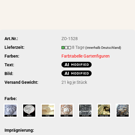
Art.Nr.:
ZO-1528
Lieferzeit:
8 Tage
(innerhalb Deutschland)
Farben:
Farbtabelle Gartenfiguren
Text:
Bild:
Versand Gewicht:
21
kg je Stück
Farbe:
Imprägnierung: