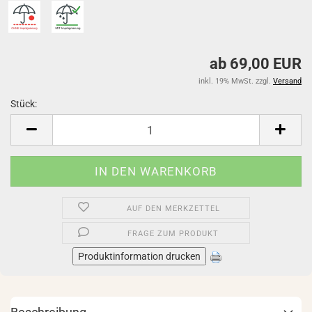
ab 69,00 EUR
inkl. 19% MwSt. zzgl.
Versand
Stück:
Stück
AUF DEN MERKZETTEL
FRAGE ZUM PRODUKT
Produktinformation drucken