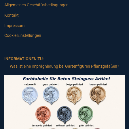
Allgemeinen Geschäftsbedingungen
Kontakt
Impressum
Cookie Einstellungen
INFORMATIONEN ZU:
Was ist eine Imprägnierung bei Gartenfiguren Pflanzgefäßen?