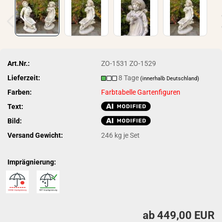
Art.Nr.:
ZO-1531 ZO-1529
Lieferzeit:
8 Tage
(innerhalb Deutschland)
Farben:
Farbtabelle Gartenfiguren
Text:
Bild:
Versand Gewicht:
246
kg je Set
Imprägnierung:
ab 449,00 EUR