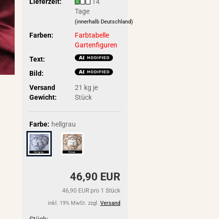
Lieferzeit:
14
Tage
(innerhalb Deutschland)
Farben:
Farbtabelle
Gartenfiguren
Text:
Bild:
Versand
21
kg je
Gewicht:
Stück
Farbe:
hellgrau
46,90 EUR
46,90 EUR pro 1 Stück
inkl. 19% MwSt. zzgl.
Versand