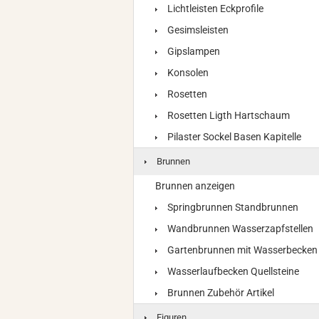
Lichtleisten Eckprofile
Gesimsleisten
Gipslampen
Konsolen
Rosetten
Rosetten Ligth Hartschaum
Pilaster Sockel Basen Kapitelle
Brunnen
Brunnen anzeigen
Springbrunnen Standbrunnen
Wandbrunnen Wasserzapfstellen
Gartenbrunnen mit Wasserbecken
Wasserlaufbecken Quellsteine
Brunnen Zubehör Artikel
Figuren