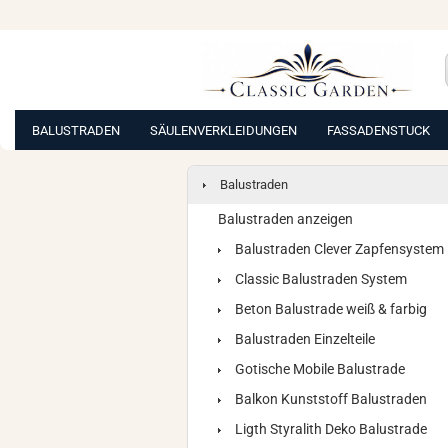
BALUSTRADEN
SÄULENVERKLEIDUNGEN
FASSADENSTUCK
Balustraden
Balustraden anzeigen
Balustraden Clever Zapfensystem
Classic Balustraden System
Beton Balustrade weiß & farbig
Balustraden Einzelteile
Gotische Mobile Balustrade
Balkon Kunststoff Balustraden
Ligth Styralith Deko Balustrade