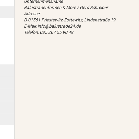
Unternehmensname
Balustradenformen & More / Gerd Schreiber
Adresse:
D-01561 Priestewitz-Zottewitz, Lindenstraße 19
E-Mail: info@balustrade24.de
Telefon: 035 267 55 90 49