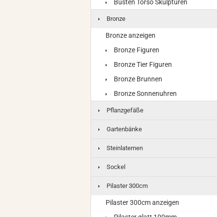
Büsten Torso Skulpturen
Bronze
Bronze anzeigen
Bronze Figuren
Bronze Tier Figuren
Bronze Brunnen
Bronze Sonnenuhren
Pflanzgefäße
Gartenbänke
Steinlaternen
Sockel
Pilaster 300cm
Pilaster 300cm anzeigen