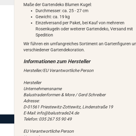
Maße der Gartendeko Blumen Kugel:
Durchmesser: ca. 25 - 27 cm
Gewicht: ca. 19 kg
Einzelversand per Paket, bei Kauf von mehreren
Rosenkugeln oder weiterer Gartendeko, Versand mit
Spedition
Wir führen ein umfangreiches Sortiment an Gartenfiguren u
verschiedener Gartendekoration.
Hersteller/EU Verantwortliche Person
Hersteller
Unternehmensname
Balustradenformen & More / Gerd Schreiber
Adresse:
D-01561 Priestewitz-Zottewitz, Lindenstraße 19
E-Mail: info@balustrade24.de
Telefon: 035 267 55 90 49
EU Verantwortliche Person