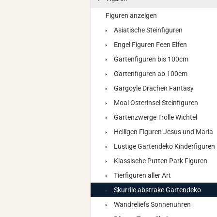
Figuren anzeigen
Asiatische Steinfiguren
Engel Figuren Feen Elfen
Gartenfiguren bis 100cm
Gartenfiguren ab 100cm
Gargoyle Drachen Fantasy
Moai Osterinsel Steinfiguren
Gartenzwerge Trolle Wichtel
Heiligen Figuren Jesus und Maria
Lustige Gartendeko Kinderfiguren
Klassische Putten Park Figuren
Tierfiguren aller Art
Skurrile abstrake Gartendeko
Wandreliefs Sonnenuhren