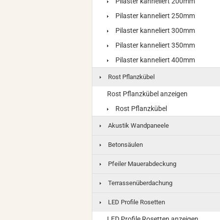
Pilaster kanneliert 200mm
Pilaster kanneliert 250mm
Pilaster kanneliert 300mm
Pilaster kanneliert 350mm
Pilaster kanneliert 400mm
Rost Pflanzkübel
Rost Pflanzkübel anzeigen
Rost Pflanzkübel
Akustik Wandpaneele
Betonsäulen
Pfeiler Mauerabdeckung
Terrassenüberdachung
LED Profile Rosetten
LED Profile Rosetten anzeigen