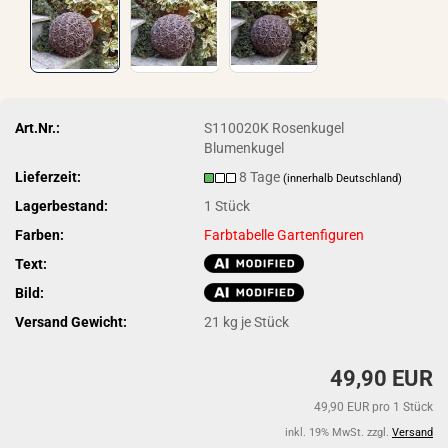
Art.Nr.:
S110020K Rosenkugel
Blumenkugel
Lieferzeit:
8 Tage
(innerhalb Deutschland)
Lagerbestand:
1
Stück
Farben:
Farbtabelle Gartenfiguren
Text:
Bild:
Versand Gewicht:
21
kg je Stück
49,90 EUR
49,90 EUR pro 1 Stück
inkl. 19% MwSt. zzgl.
Versand