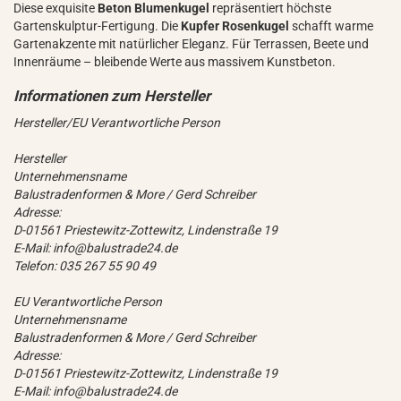
Diese exquisite
Beton Blumenkugel
repräsentiert höchste
Gartenskulptur-Fertigung. Die
Kupfer Rosenkugel
schafft warme
Gartenakzente mit natürlicher Eleganz. Für Terrassen, Beete und
Innenräume – bleibende Werte aus massivem Kunstbeton.
Hersteller/EU Verantwortliche Person
Hersteller
Unternehmensname
Balustradenformen & More / Gerd Schreiber
Adresse:
D-01561 Priestewitz-Zottewitz, Lindenstraße 19
E-Mail: info@balustrade24.de
Telefon: 035 267 55 90 49
EU Verantwortliche Person
Unternehmensname
Balustradenformen & More / Gerd Schreiber
Adresse:
D-01561 Priestewitz-Zottewitz, Lindenstraße 19
E-Mail: info@balustrade24.de