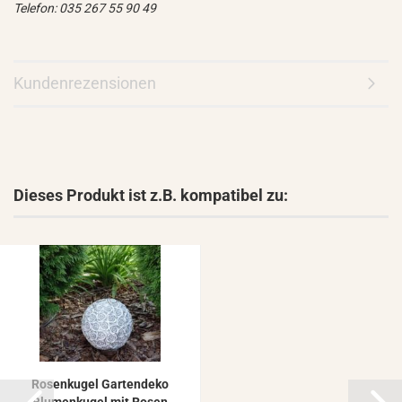
Telefon: 035 267 55 90 49
Kundenrezensionen
Dieses Produkt ist z.B. kompatibel zu:
Ro­sen­ku­gel Gar­ten­de­ko