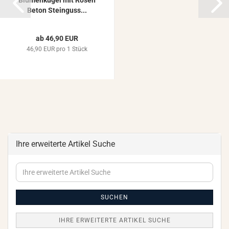
Blu­men­ku­gel mit Rosen
Beton Stein­guss...
ab 46,90 EUR
46,90 EUR pro 1 Stück
Ihre erweiterte Artikel Suche
Ihre
erweiterte
Artikel
Suche
SUCHEN
IHRE ERWEITERTE ARTIKEL SUCHE