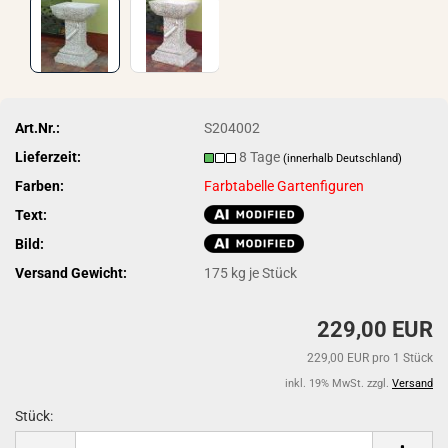
Art.Nr.:
S204002
Lieferzeit:
8 Tage
(innerhalb Deutschland)
Farben:
Farbtabelle Gartenfiguren
Text:
Bild:
Versand Gewicht:
175
kg je Stück
229,00 EUR
229,00 EUR pro 1 Stück
inkl. 19% MwSt. zzgl.
Versand
Stück:
Stück