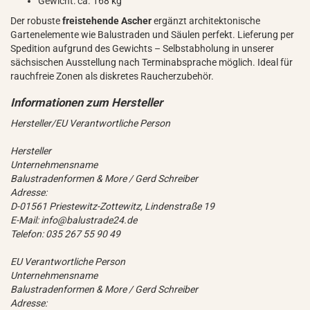
Gewicht: ca. 168 kg
Der robuste
freistehende Ascher
ergänzt architektonische
Gartenelemente wie Balustraden und Säulen perfekt. Lieferung per
Spedition aufgrund des Gewichts – Selbstabholung in unserer
sächsischen Ausstellung nach Terminabsprache möglich. Ideal für
rauchfreie Zonen als diskretes Raucherzubehör.
Hersteller/EU Verantwortliche Person
Hersteller
Unternehmensname
Balustradenformen & More / Gerd Schreiber
Adresse:
D-01561 Priestewitz-Zottewitz, Lindenstraße 19
E-Mail: info@balustrade24.de
Telefon: 035 267 55 90 49
EU Verantwortliche Person
Unternehmensname
Balustradenformen & More / Gerd Schreiber
Adresse: