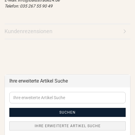
E-Mail: info@balustrade24.de
Telefon: 035 267 55 90 49
Kundenrezensionen
Ihre erweiterte Artikel Suche
Ihre
erweiterte
Artikel
Suche
SUCHEN
IHRE ERWEITERTE ARTIKEL SUCHE