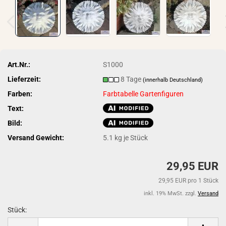
Art.Nr.:
S1000
Lieferzeit:
8 Tage
(innerhalb Deutschland)
Farben:
Farbtabelle Gartenfiguren
Text:
Bild:
Versand Gewicht:
5.1
kg je Stück
29,95 EUR
29,95 EUR pro 1 Stück
inkl. 19% MwSt. zzgl.
Versand
Stück:
Stück