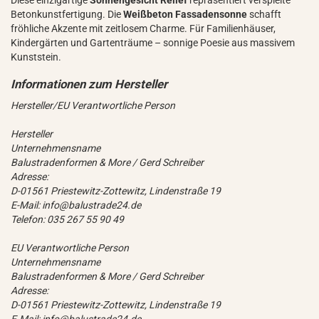
Diese einzigartige
Sonnengesicht Relief
repräsentiert verspielte
Betonkunstfertigung. Die
Weißbeton Fassadensonne
schafft
fröhliche Akzente mit zeitlosem Charme. Für Familienhäuser,
Kindergärten und Gartenträume – sonnige Poesie aus massivem
Kunststein.
Hersteller/EU Verantwortliche Person
Hersteller
Unternehmensname
Balustradenformen & More / Gerd Schreiber
Adresse:
D-01561 Priestewitz-Zottewitz, Lindenstraße 19
E-Mail: info@balustrade24.de
Telefon: 035 267 55 90 49
EU Verantwortliche Person
Unternehmensname
Balustradenformen & More / Gerd Schreiber
Adresse:
D-01561 Priestewitz-Zottewitz, Lindenstraße 19