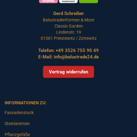
Gerd Schreiber
Balustradenformen & More
Classic Garden
Lindenstr. 19
01561 Priestewitz / Zottewitz
Telefon:
+49 3526 755 90 49
E-Mail:
info@balustrade24.de
Vertrag widerrufen
INFORMATIONEN ZU:
Fassadenstuck
Steinlaternen
Pflanzgefäße