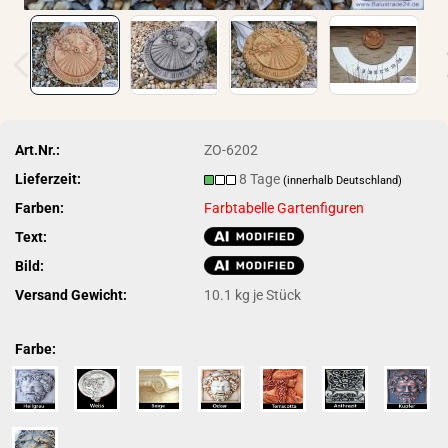
Art.Nr.:
ZO-6202
Lieferzeit:
8 Tage
(innerhalb Deutschland)
Farben:
Farbtabelle Gartenfiguren
Text:
Bild:
Versand Gewicht:
10.1
kg je Stück
Farbe: