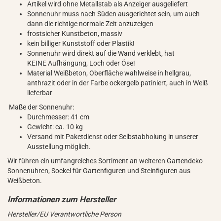
Artikel wird ohne Metallstab als Anzeiger ausgeliefert
Sonnenuhr muss nach Süden ausgerichtet sein, um auch
dann die richtige normale Zeit anzuzeigen
frostsicher Kunstbeton, massiv
kein billiger Kunststoff oder Plastik!
Sonnenuhr wird direkt auf die Wand verklebt, hat
KEINE Aufhängung, Loch oder Öse!
Material Weißbeton, Oberfläche wahlweise in hellgrau,
anthrazit oder in der Farbe ockergelb patiniert, auch in Weiß
lieferbar
Maße der Sonnenuhr:
Durchmesser: 41 cm
Gewicht: ca. 10 kg
Versand mit Paketdienst oder Selbstabholung in unserer
Ausstellung möglich.
Wir führen ein umfangreiches Sortiment an weiteren Gartendeko
Sonnenuhren, Sockel für Gartenfiguren und Steinfiguren aus
Weißbeton.
Hersteller/EU Verantwortliche Person