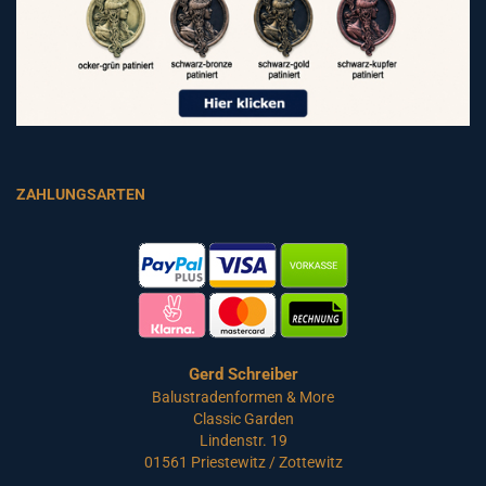
ZAHLUNGSARTEN
Gerd Schreiber
Balustradenformen & More
Classic Garden
Lindenstr. 19
01561 Priestewitz / Zottewitz