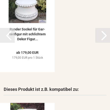
Run­der So­ckel für Gar­
ten­fi­gur mit schlich­tem
Dekor Figur...
ab 179,00 EUR
179,00 EUR pro 1 Stück
Dieses Produkt ist z.B. kompatibel zu: