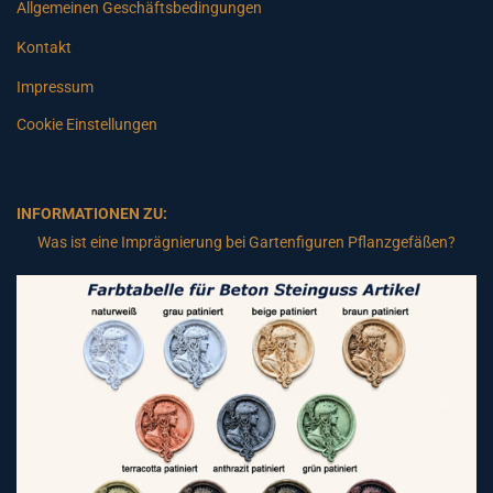
Allgemeinen Geschäftsbedingungen
Kontakt
Impressum
Cookie Einstellungen
INFORMATIONEN ZU:
Was ist eine Imprägnierung bei Gartenfiguren Pflanzgefäßen?