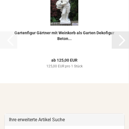
Gar­ten­fi­gur Gärt­ner mit Wein­korb als Gar­ten De­ko­fi­gur
Beton...
ab 125,00 EUR
125,00 EUR pro 1 Stück
Ihre erweiterte Artikel Suche