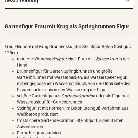
Beschreibung
Gartenfigur Frau mit Krug als Springbrunnen Figur
Frau Eleonore mit Krug Brunnenskulptur Steinfigur Beton Steinguß
125cm
moderne
Brunnenskulptur
einer Frau mit
Wasserkrug
in der
Hand
Brunnenfigur für Garten Springbrunnen und große
Gartenbrunnen mit Wasserbecken, als Wasserspeier Figur,
mit eingegossenem Wasserschlauch, von der Unterseite des
Figurensockels, bis in den Wasserkrug der Figur.
schöne Gartenfigur als
Gartendekoration
oder als Figur mit
Wasserauslauf für Gartenbrunnen
Steinfigur ist mit Formen, im Beton Steinguß Verfahren aus
Weißbeton produziert
frostsichere Gartendekoration, Steinfigur für den Garten
Außenbereich
Farbe hellgrau patiniert