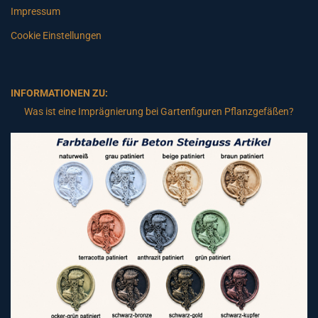
Impressum
Cookie Einstellungen
INFORMATIONEN ZU:
Was ist eine Imprägnierung bei Gartenfiguren Pflanzgefäßen?