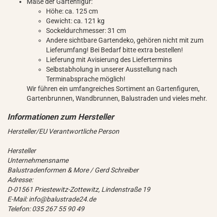
Maße der Gartenfigur:
Höhe: ca. 125 cm
Gewicht: ca. 121 kg
Sockeldurchmesser: 31 cm
Andere sichtbare Gartendeko, gehören nicht mit zum
Lieferumfang! Bei Bedarf bitte extra bestellen!
Lieferung mit Avisierung des Liefertermins
Selbstabholung in unserer Ausstellung nach
Terminabsprache möglich!
Wir führen ein umfangreiches Sortiment an Gartenfiguren,
Gartenbrunnen, Wandbrunnen, Balustraden und vieles mehr.
Hersteller/EU Verantwortliche Person
Hersteller
Unternehmensname
Balustradenformen & More / Gerd Schreiber
Adresse:
D-01561 Priestewitz-Zottewitz, Lindenstraße 19
E-Mail: info@balustrade24.de
Telefon: 035 267 55 90 49