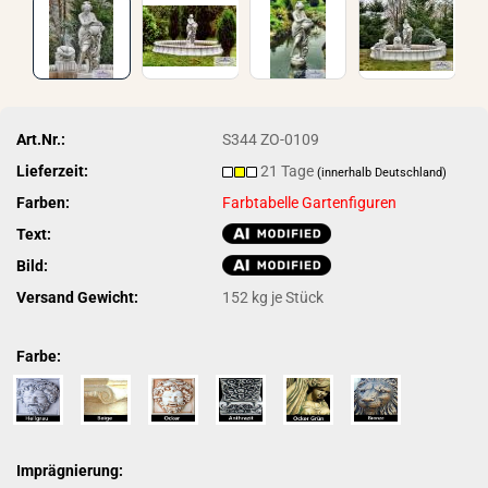
Art.Nr.:
S344 ZO-0109
Lieferzeit:
21 Tage
(innerhalb Deutschland)
Farben:
Farbtabelle Gartenfiguren
Text:
Bild:
Versand Gewicht:
152
kg je Stück
Farbe:
Imprägnierung: