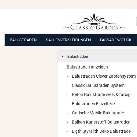
BALUSTRADEN
SÄULENVERKLEIDUNGEN
FASSADENSTUCK
Balustraden
Balustraden anzeigen
Balustraden Clever Zapfensystem
Classic Balustraden System
Beton Balustrade weiß & farbig
Balustraden Einzelteile
Gotische Mobile Balustrade
Balkon Kunststoff Balustraden
Ligth Styralith Deko Balustrade