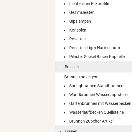
Lichtleisten Eckprofile
Gesimsleisten
Gipslampen
Konsolen
Rosetten
Rosetten Ligth Hartschaum
Pilaster Sockel Basen Kapitelle
Brunnen
Brunnen anzeigen
Springbrunnen Standbrunnen
Wandbrunnen Wasserzapfstellen
Gartenbrunnen mit Wasserbecken
Wasserlaufbecken Quellsteine
Brunnen Zubehör Artikel
Figuren