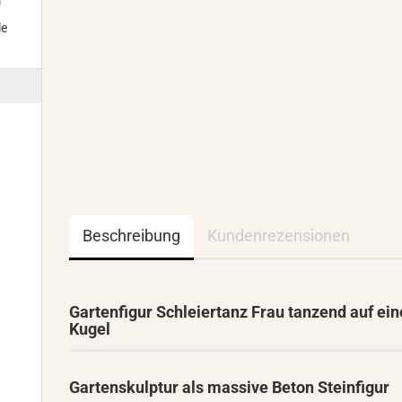
m
le
Beschreibung
Kundenrezensionen
Gartenfigur Schleiertanz Frau tanzend auf ein
Kugel
Gartenskulptur als massive Beton Steinfigur