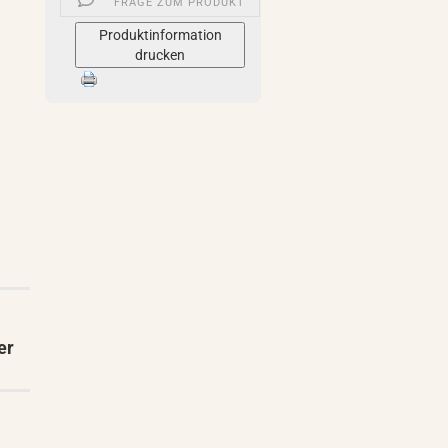
FRAGE ZUM PRODUKT
Produktinformation
drucken
er