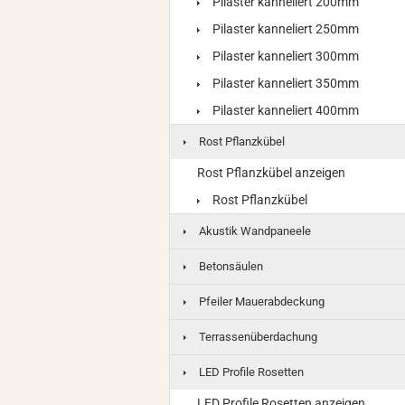
Pilaster kanneliert 200mm
Pilaster kanneliert 250mm
Pilaster kanneliert 300mm
Pilaster kanneliert 350mm
Pilaster kanneliert 400mm
Rost Pflanzkübel
Rost Pflanzkübel anzeigen
Rost Pflanzkübel
Akustik Wandpaneele
Betonsäulen
Pfeiler Mauerabdeckung
Terrassenüberdachung
LED Profile Rosetten
LED Profile Rosetten anzeigen