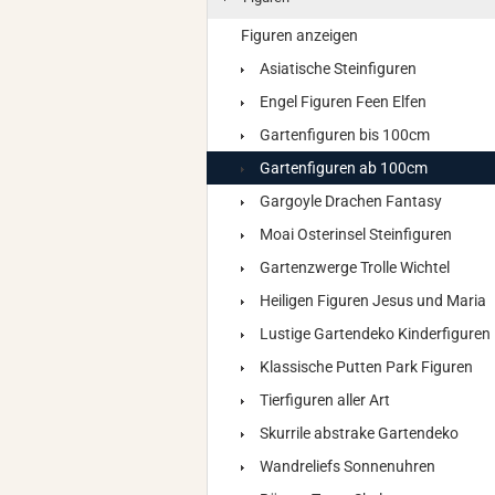
Figuren anzeigen
Asiatische Steinfiguren
Engel Figuren Feen Elfen
Gartenfiguren bis 100cm
Gartenfiguren ab 100cm
Gargoyle Drachen Fantasy
Moai Osterinsel Steinfiguren
Gartenzwerge Trolle Wichtel
Heiligen Figuren Jesus und Maria
Lustige Gartendeko Kinderfiguren
Klassische Putten Park Figuren
Tierfiguren aller Art
Skurrile abstrake Gartendeko
Wandreliefs Sonnenuhren