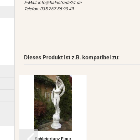
E-Mail: info@balustrade24.de
Telefon: 035 267 55 90 49
Dieses Produkt ist z.B. kompatibel zu:
Schlei­er­tanz Figur