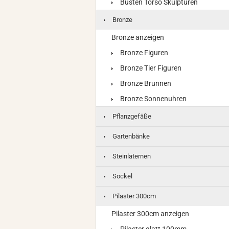
Büsten Torso Skulpturen
Bronze
Bronze anzeigen
Bronze Figuren
Bronze Tier Figuren
Bronze Brunnen
Bronze Sonnenuhren
Pflanzgefäße
Gartenbänke
Steinlaternen
Sockel
Pilaster 300cm
Pilaster 300cm anzeigen