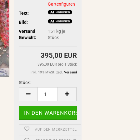
Gartenfiguren
Text:
Bild:
Versand
151
kg je
Gewicht:
Stück
395,00 EUR
395,00 EUR pro 1 Stück
inkl. 19% MwSt. zzgl.
Versand
Stück:
Stück
AUF DEN MERKZETTEL