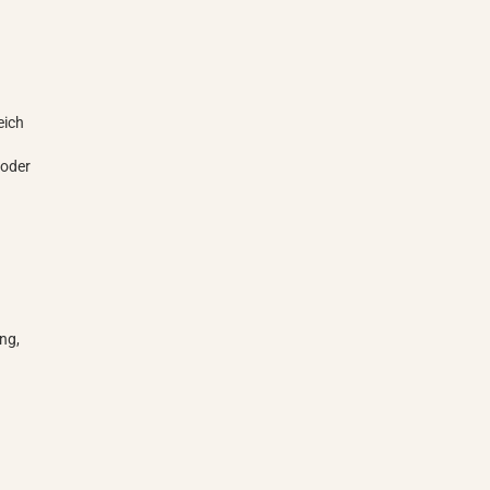
eich
 oder
ng,