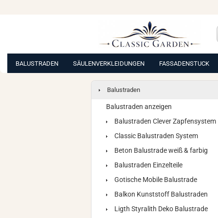
BALUSTRADEN
SÄULENVERKLEIDUNGEN
FASSADENSTUCK
Balustraden
Balustraden anzeigen
Balustraden Clever Zapfensystem
Classic Balustraden System
Beton Balustrade weiß & farbig
Balustraden Einzelteile
Gotische Mobile Balustrade
Balkon Kunststoff Balustraden
Ligth Styralith Deko Balustrade