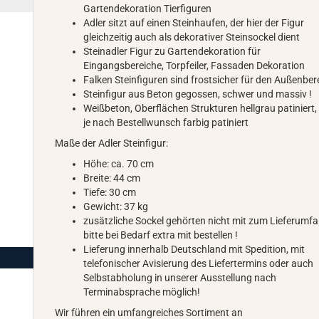
Gartendekoration Tierfiguren
Adler sitzt auf einen Steinhaufen, der hier der Figur
gleichzeitig auch als dekorativer Steinsockel dient
Steinadler Figur zu Gartendekoration für
Eingangsbereiche, Torpfeiler, Fassaden Dekoration
Falken Steinfiguren sind frostsicher für den Außenber
Steinfigur aus Beton gegossen, schwer und massiv !
Weißbeton, Oberflächen Strukturen hellgrau patiniert,
je nach Bestellwunsch farbig patiniert
Maße der Adler Steinfigur:
Höhe: ca. 70 cm
Breite: 44 cm
Tiefe: 30 cm
Gewicht: 37 kg
zusätzliche Sockel gehörten nicht mit zum Lieferumfa
bitte bei Bedarf extra mit bestellen !
Lieferung innerhalb Deutschland mit Spedition, mit
telefonischer Avisierung des Liefertermins oder auch
Selbstabholung in unserer Ausstellung nach
Terminabsprache möglich!
Wir führen ein umfangreiches Sortiment an