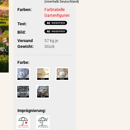
(innerhalb Deutschland)
Farben:
Farbtabelle
Gartenfiguren
Text:
Bild:
Versand
57
kg je
Gewicht:
Stück
Farbe:
Imprägnierung: