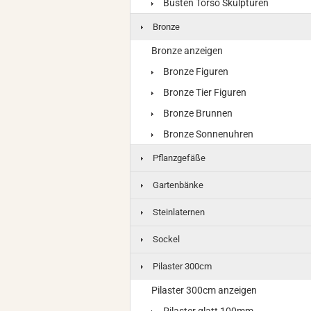
Büsten Torso Skulpturen
Bronze
Bronze anzeigen
Bronze Figuren
Bronze Tier Figuren
Bronze Brunnen
Bronze Sonnenuhren
Pflanzgefäße
Gartenbänke
Steinlaternen
Sockel
Pilaster 300cm
Pilaster 300cm anzeigen