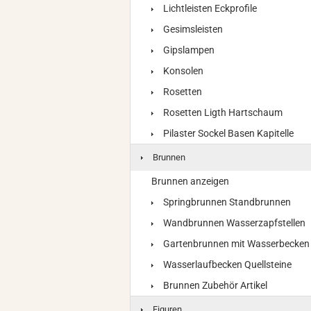
Lichtleisten Eckprofile
Gesimsleisten
Gipslampen
Konsolen
Rosetten
Rosetten Ligth Hartschaum
Pilaster Sockel Basen Kapitelle
Brunnen
Brunnen anzeigen
Springbrunnen Standbrunnen
Wandbrunnen Wasserzapfstellen
Gartenbrunnen mit Wasserbecken
Wasserlaufbecken Quellsteine
Brunnen Zubehör Artikel
Figuren