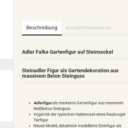
Beschreibung
Kundenrezensionen
Adler Falke Gartenfigur auf Steinsockel
Steinadler Figur als Gartendekoration aus
massivem Beton Steinguss
Adlerfigur
als markante Gartenfigur aus massivem
Weißbeton Steinguss
Vogel mit der typischen Hakennase eines Raubvogel
Tierfigur
Neues Modell, detailreich modellierte Steinfigur als