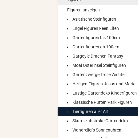
Figuren anzeigen
Asiatische Steinfiguren
Engel Figuren Feen Elfen
Gartenfiguren bis 100cm
Gartenfiguren ab 100cm
Gargoyle Drachen Fantasy
Moai Osterinsel Steinfiguren
Gartenzwerge Trolle Wichtel
Heiligen Figuren Jesus und Maria
Lustige Gartendeko Kinderfiguren
Klassische Putten Park Figuren
Tierfiguren aller Art
Skurrile abstrake Gartendeko
Wandreliefs Sonnenuhren