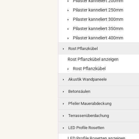
Pilaster kanneliert 200mm
Pilaster kanneliert 250mm
Pilaster kanneliert 300mm
Pilaster kanneliert 350mm
Pilaster kanneliert 400mm
Rost Pflanzkübel
Rost Pflanzkübel anzeigen
Rost Pflanzkübel
Akustik Wandpaneele
Betonsäulen
Pfeiler Mauerabdeckung
Terrassenüberdachung
LED Profile Rosetten
LED Profile Rosetten anzeigen